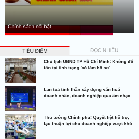
Chính sách nổi bật
ĐỌC NHIỀU
TIÊU ĐIỂM
Chủ tịch UBND TP Hồ Chí Minh: Không để
tồn tại tình trạng 'cò làm hồ sơ'
Lan toả tinh thần xây dựng văn hoá
doanh nhân, doanh nghiệp qua âm nhạc
Thủ tướng Chính phủ: Quyết liệt hỗ trợ,
tạo thuận lợi cho doanh nghiệp vượt khó