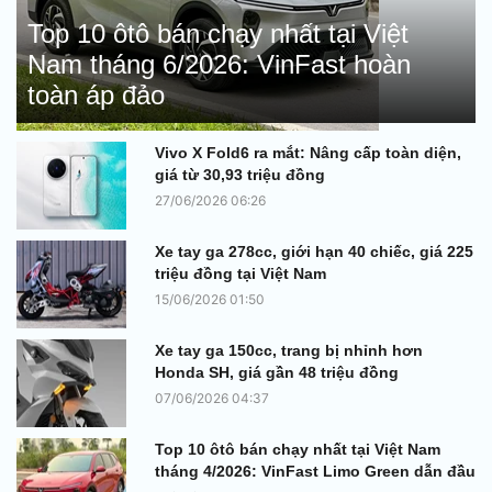
Top 10 ôtô bán chạy nhất tại Việt
Nam tháng 6/2026: VinFast hoàn
toàn áp đảo
Vivo X Fold6 ra mắt: Nâng cấp toàn diện,
giá từ 30,93 triệu đồng
27/06/2026 06:26
Xe tay ga 278cc, giới hạn 40 chiếc, giá 225
triệu đồng tại Việt Nam
15/06/2026 01:50
Xe tay ga 150cc, trang bị nhỉnh hơn
Honda SH, giá gần 48 triệu đồng
07/06/2026 04:37
Top 10 ôtô bán chạy nhất tại Việt Nam
tháng 4/2026: VinFast Limo Green dẫn đầu