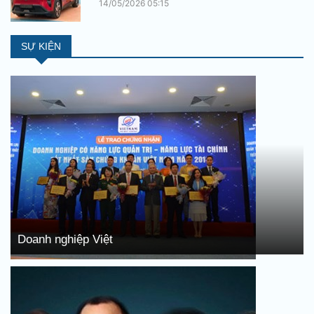
14/05/2026 05:15
SỰ KIỆN
Doanh nghiệp Việt