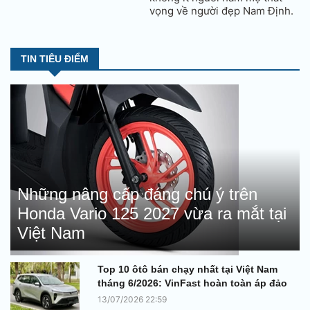
vọng về người đẹp Nam Định.
TIN TIÊU ĐIỂM
Những nâng cấp đáng chú ý trên
Honda Vario 125 2027 vừa ra mắt tại
Việt Nam
Top 10 ôtô bán chạy nhất tại Việt Nam
tháng 6/2026: VinFast hoàn toàn áp đảo
13/07/2026 22:59