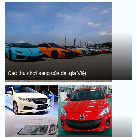
Các thú chơi sang của đại gia Việt