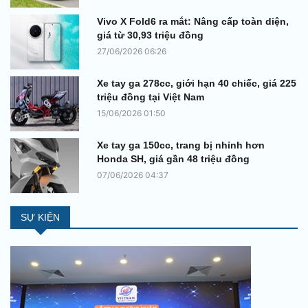
Vivo X Fold6 ra mắt: Nâng cấp toàn diện,
giá từ 30,93 triệu đồng
27/06/2026 06:26
Xe tay ga 278cc, giới hạn 40 chiếc, giá 225
triệu đồng tại Việt Nam
15/06/2026 01:50
Xe tay ga 150cc, trang bị nhỉnh hơn
Honda SH, giá gần 48 triệu đồng
07/06/2026 04:37
SỰ KIỆN