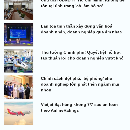
tồn tại tình trạng 'cò làm hồ sơ'
Lan toả tinh thần xây dựng văn hoá
doanh nhân, doanh nghiệp qua âm nhạc
Thủ tướng Chính phủ: Quyết liệt hỗ trợ,
tạo thuận lợi cho doanh nghiệp vượt khó
Chính sách đột phá, ‘bệ phóng’ cho
doanh nghiệp lớn phát triển ngành mũi
nhọn
Vietjet đạt hàng không 7/7 sao an toàn
theo AirlineRatings