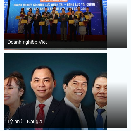
Doanh nghiệp Việt
Tỷ phú - Đại gia