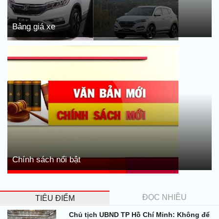
Bảng giá xe
Chính sách nổi bật
ĐỌC NHIỀU
TIÊU ĐIỂM
Chủ tịch UBND TP Hồ Chí Minh: Không để