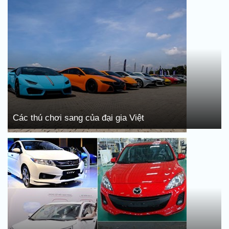
Các thú chơi sang của đại gia Việt