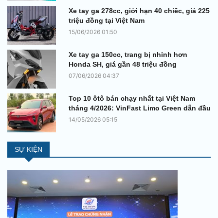
Xe tay ga 278cc, giới hạn 40 chiếc, giá 225
triệu đồng tại Việt Nam
15/06/2026 01:50
Xe tay ga 150cc, trang bị nhỉnh hơn
Honda SH, giá gần 48 triệu đồng
07/06/2026 04:37
Top 10 ôtô bán chạy nhất tại Việt Nam
tháng 4/2026: VinFast Limo Green dẫn đầu
14/05/2026 05:15
SỰ KIỆN