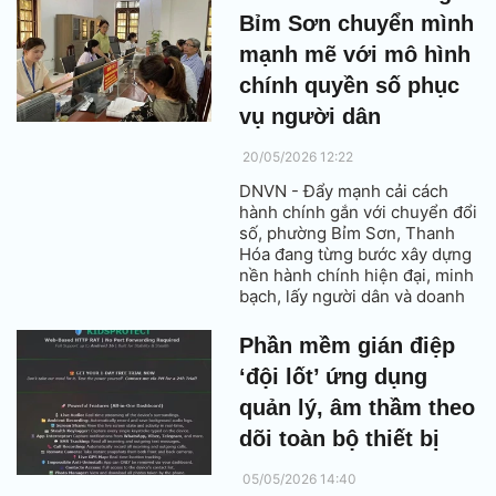
Bỉm Sơn chuyển mình
mạnh mẽ với mô hình
chính quyền số phục
vụ người dân
20/05/2026 12:22
DNVN - Đẩy mạnh cải cách
hành chính gắn với chuyển đổi
số, phường Bỉm Sơn, Thanh
Hóa đang từng bước xây dựng
nền hành chính hiện đại, minh
bạch, lấy người dân và doanh
nghiệp làm trung tâm phục vụ.
Phần mềm gián điệp
‘đội lốt’ ứng dụng
quản lý, âm thầm theo
dõi toàn bộ thiết bị
05/05/2026 14:40