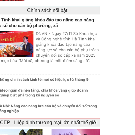
Chính sách nổi bật
 Tĩnh khai giảng khóa đào tạo nâng cao năng
c số cho cán bộ phường, xã
DNVN - Ngày 27/11 Sở Khoa học
và Công nghệ tỉnh Hà Tĩnh khai
giảng khóa đào tạo nâng cao
năng lực số cho cán bộ phụ trách
chuyển đổi số cấp xã năm 2025
i mục tiêu “Mỗi xã, phường là một điểm sáng số”.
hững chính sách kinh tế mới có hiệu lực từ tháng 9
ideo ngắn đa nền tảng, chìa khóa vàng giúp doanh
ghiệp bứt phá trong kỷ nguyên số
à Nội: Nâng cao năng lực cán bộ và chuyển đổi số trong
ông nghiệp
CEP - Hiệp định thương mại lớn nhất thế giới