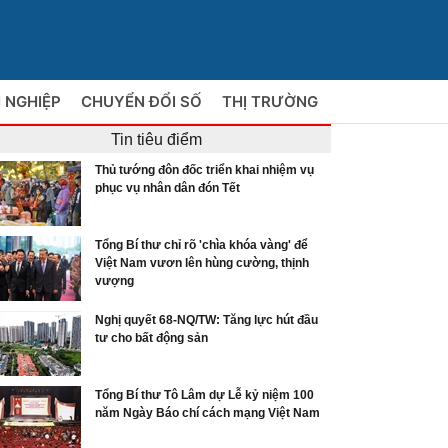
 NGHIỆP
CHUYỂN ĐỔI SỐ
THỊ TRƯỜNG
Tin tiêu điểm
Thủ tướng đôn đốc triển khai nhiệm vụ
phục vụ nhân dân đón Tết
Tổng Bí thư chỉ rõ 'chìa khóa vàng' để
Việt Nam vươn lên hùng cường, thịnh
vượng
Nghị quyết 68-NQ/TW: Tăng lực hút đầu
tư cho bất động sản
Tổng Bí thư Tô Lâm dự Lễ kỷ niệm 100
năm Ngày Báo chí cách mạng Việt Nam