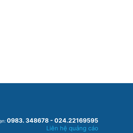
0983. 348678 - 024.22169595
oạn:
Liên hệ quảng cáo