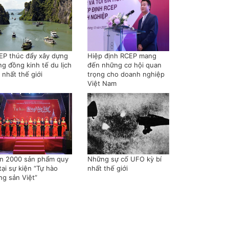
EP thúc đẩy xây dựng
Hiệp định RCEP mang
ng đồng kinh tế du lịch
đến những cơ hội quan
 nhất thế giới
trọng cho doanh nghiệp
Việt Nam
n 2000 sản phẩm quy
Những sự cố UFO kỳ bí
tại sự kiện “Tự hào
nhất thế giới
ng sản Việt”