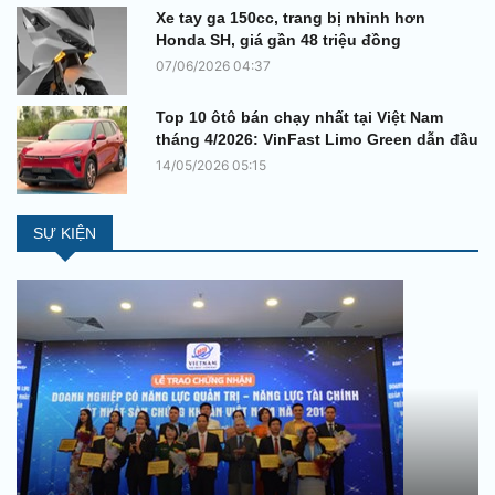
Xe tay ga 150cc, trang bị nhỉnh hơn
Honda SH, giá gần 48 triệu đồng
07/06/2026 04:37
Top 10 ôtô bán chạy nhất tại Việt Nam
tháng 4/2026: VinFast Limo Green dẫn đầu
14/05/2026 05:15
SỰ KIỆN