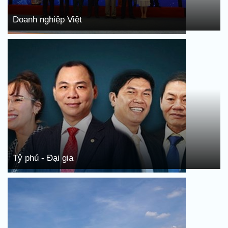
Doanh nghiệp Việt
Tỷ phú - Đại gia