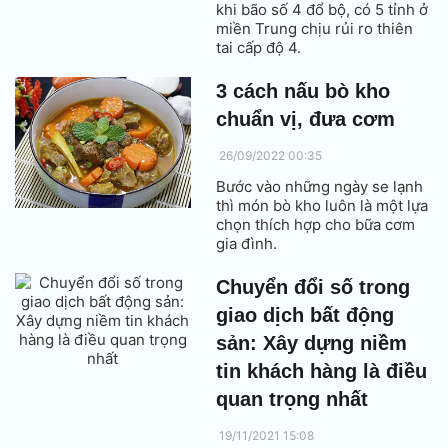
khi bão số 4 đổ bộ, có 5 tỉnh ở
miền Trung chịu rủi ro thiên
tai cấp độ 4.
3 cách nấu bò kho
chuẩn vị, đưa cơm
26/09/2022 00:35
Bước vào những ngày se lạnh
thì món bò kho luôn là một lựa
chọn thích hợp cho bữa cơm
gia đình.
Chuyển đổi số trong
giao dịch bất động
sản: Xây dựng niềm
tin khách hàng là điều
quan trọng nhất
19/11/2021 15:08