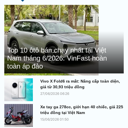
Top 10 ôtô bán chạy nhất tại Việt
Nam tháng 6/2026: VinFast hoàn
toàn áp đảo
Vivo X Fold6 ra mắt: Nâng cấp toàn diện,
giá từ 30,93 triệu đồng
27/06/2026 06:26
Xe tay ga 278cc, giới hạn 40 chiếc, giá 225
triệu đồng tại Việt Nam
15/06/2026 01:50