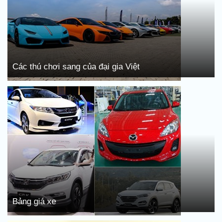
Các thú chơi sang của đại gia Việt
Bảng giá xe