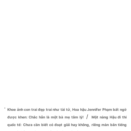
Khoe ảnh con trai đẹp trai như tài tử, Hoa hậu Jennifer Phạm bất ngờ
/
được khen: Chắc hẳn là một bà mẹ tâm lý!
Một nàng Hậu đi thi
quốc tế: Chưa cần biết có đoạt giải hay không, riêng màn bắn tiếng