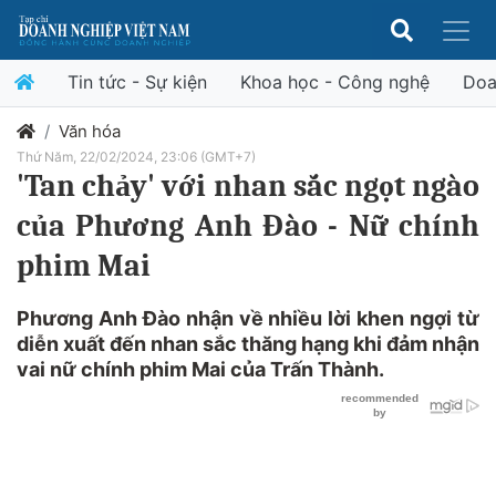
Tin tức - Sự kiện
Khoa học - Công nghệ
Doa
Văn hóa
Thứ Năm, 22/02/2024, 23:06 (GMT+7)
'Tan chảy' với nhan sắc ngọt ngào
của Phương Anh Đào - Nữ chính
phim Mai
Phương Anh Đào nhận về nhiều lời khen ngợi từ
diễn xuất đến nhan sắc thăng hạng khi đảm nhận
vai nữ chính phim Mai của Trấn Thành.