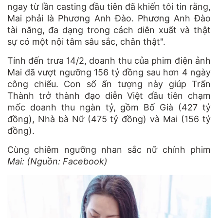
ngay từ lần casting đầu tiên đã khiến tôi tin rằng,
Mai phải là Phương Anh Đào. Phương Anh Đào
tài năng, đa dạng trong cách diễn xuất và thật
sự có một nội tâm sâu sắc, chân thật".
Tính đến trưa 14/2, doanh thu của phim điện ảnh
Mai đã vượt ngưỡng 156 tỷ đồng sau hơn 4 ngày
công chiếu. Con số ấn tượng này giúp Trấn
Thành trở thành đạo diễn Việt đầu tiên chạm
mốc doanh thu ngàn tỷ, gồm Bố Già (427 tỷ
đồng), Nhà bà Nữ (475 tỷ đồng) và Mai (156 tỷ
đồng).
Cùng chiêm ngưỡng nhan sắc nữ chính phim
Mai: (Nguồn: Facebook)