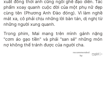
xuất đồng thời anh cũng ngồi ghế đạo diễn. Tác
phẩm xoay quanh cuộc đời của một phụ nữ đẹp
cùng tên (Phương Anh Đào đóng). Vì làm nghề
mát xa, cô phải chịu những lời bàn tán, dị nghị từ
những người xung quanh.
Trong phim, Mai mang trên mình gánh nặng
"cơm áo gạo tiền" và phải "san sẻ" những món
nợ không thể tránh được của người cha.