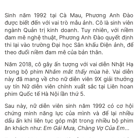
Sinh năm 1992 tại Cà Mau, Phương Anh Đào
được biết đến với vai trò mẫu ảnh. Cô là sinh viên
ngành Quản trị kinh doanh. Tuy nhiên, với niềm
đam mê nghệ thuật, Phương Anh Đào quyết định
thi lại vào trường Đại học Sân khấu Điện ảnh, để
theo đuổi niềm đam mê của bản thân.
Năm 2018, cô gây ấn tượng với vai diễn Nhật Hạ
trong bộ phim
Nhắm mắt thấy mùa hè.
Vai diễn
này đã mang về cho nữ diễn viên 9X giải thưởng
uy tín Nữ diễn viên chính xuất sắc tại Liên hoan
phim Quốc tế Hà Nội lần thứ 5.
Sau này, nữ diễn viên sinh năm 1992 có cơ hội
chứng minh năng lực của mình và để lại nhiều
dấu ấn khi liên tục góp mặt trong nhiều bộ phim
ăn khách như:
Em Gái Mưa, Chàng Vợ Của Em
...