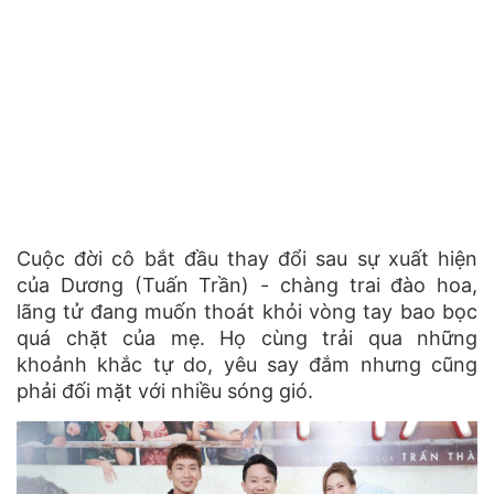
Cuộc đời cô bắt đầu thay đổi sau sự xuất hiện
của Dương (Tuấn Trần) - chàng trai đào hoa,
lãng tử đang muốn thoát khỏi vòng tay bao bọc
quá chặt của mẹ. Họ cùng trải qua những
khoảnh khắc tự do, yêu say đắm nhưng cũng
phải đối mặt với nhiều sóng gió.