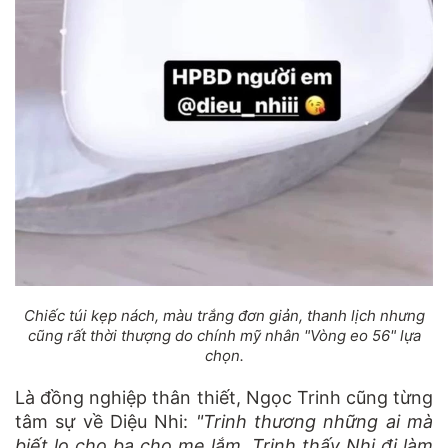
Chiếc túi kẹp nách, màu trắng đơn giản, thanh lịch nhưng
cũng rất thời thượng do chính mỹ nhân "Vòng eo 56" lựa
chọn.
Là đồng nghiệp thân thiết, Ngọc Trinh cũng từng
tâm sự về Diệu Nhi:
"Trinh thương những ai mà
biết lo cho ba cho mẹ lắm. Trinh thấy Nhi đi làm