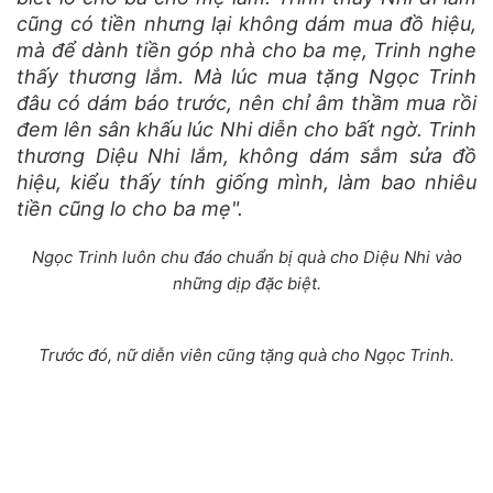
cũng có tiền nhưng lại không dám mua đồ hiệu,
mà để dành tiền góp nhà cho ba mẹ, Trinh nghe
thấy thương lắm. Mà lúc mua tặng Ngọc Trinh
đâu có dám báo trước, nên chỉ âm thầm mua rồi
đem lên sân khấu lúc Nhi diễn cho bất ngờ. Trinh
thương Diệu Nhi lắm, không dám sắm sửa đồ
hiệu, kiểu thấy tính giống mình, làm bao nhiêu
tiền cũng lo cho ba mẹ".
Ngọc Trinh luôn chu đáo chuẩn bị quà cho Diệu Nhi vào
những dịp đặc biệt.
Trước đó, nữ diễn viên cũng tặng quà cho Ngọc Trinh.