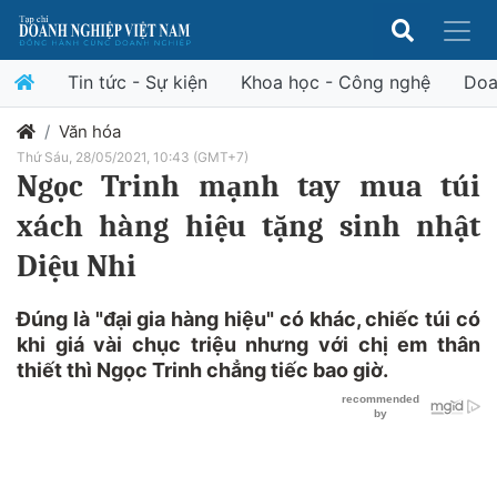
Tin tức - Sự kiện
Khoa học - Công nghệ
Doa
Văn hóa
Thứ Sáu, 28/05/2021, 10:43 (GMT+7)
Ngọc Trinh mạnh tay mua túi
xách hàng hiệu tặng sinh nhật
Diệu Nhi
Đúng là "đại gia hàng hiệu" có khác, chiếc túi có
khi giá vài chục triệu nhưng với chị em thân
thiết thì Ngọc Trinh chẳng tiếc bao giờ.