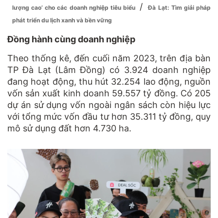
/
lượng cao’ cho các doanh nghiệp tiêu biểu
Đà Lạt: Tìm giải pháp
phát triển du lịch xanh và bền vững
Đồng hành cùng doanh nghiệp
Theo thống kê, đến cuối năm 2023, trên địa bàn
TP Đà Lạt (Lâm Đồng) có 3.924 doanh nghiệp
đang hoạt động, thu hút 32.254 lao động, nguồn
vốn sản xuất kinh doanh 59.557 tỷ đồng. Có 205
dự án sử dụng vốn ngoài ngân sách còn hiệu lực
với tổng mức vốn đầu tư hơn 35.311 tỷ đồng, quy
mô sử dụng đất hơn 4.730 ha.