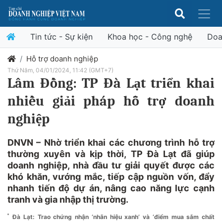
Tin tức - Sự kiện
Khoa học - Công nghệ
Doa
Hỗ trợ doanh nghiệp
Thứ Năm, 04/01/2024, 11:42 (GMT+7)
Lâm Đồng: TP Đà Lạt triển khai
nhiều giải pháp hỗ trợ doanh
nghiệp
DNVN – Nhờ triển khai các chương trình hỗ trợ
thường xuyên và kịp thời, TP Đà Lạt đã giúp
doanh nghiệp, nhà đầu tư giải quyết được các
khó khăn, vướng mắc, tiếp cập nguồn vốn, đẩy
nhanh tiến độ dự án, nâng cao năng lực cạnh
tranh và gia nhập thị trường.
Đà Lạt: Trao chứng nhận ‘nhãn hiệu xanh’ và ‘điểm mua sắm chất