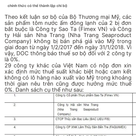
chính thức có thể thành lập chi bộ
Theo kết luận sơ bộ của Bộ Thương mại Mỹ, các
sản phẩm tôm nước ấm đông lạnh của 2 bị đơn
bắt buộc là Công ty Sao Ta (Fimex VN) và Công
ty Hải sản Nha Trang (Nha Trang Seaproduct
Company) không bị bán phá giá vào Mỹ trong
giai đoạn từ ngày 1/2/2017 đến ngày 31/1/2018. Vì
vậy, DOC thông báo thuế sơ bộ đối với 2 công ty
là 0%.
29 công ty khác của Việt Nam có nộp đơn xin
xác định mức thuế suất khác biệt hoặc cam kết
không có lô hàng nào xuất vào Mỹ trong khoảng
thời gian nêu trên cũng được hưởng mức thuế
0%. Danh sách cụ thể như sau: