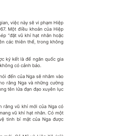
gian, việc này sẽ vi phạm Hiệp
67. Một điều khoản của Hiệp
ép “đặt vũ khí hạt nhân hoặc
rên các thiên thể, trong không
c ký kết là để ngăn quốc gia
 không có cảnh báo.
 nói đến của Nga sẽ nhắm vào
cho rằng Nga và những cường
ụng tên lửa đạn đạo xuyên lục
in rằng vũ khí mới của Nga có
mang vũ khí hạt nhân. Có một
vệ tinh bí mật của Nga được