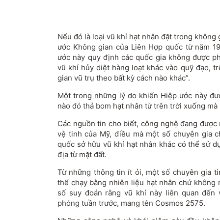
Nếu đó là loại vũ khí hạt nhân đặt trong không 
ước Không gian của Liên Hợp quốc từ năm 19
ước này quy định các quốc gia không được ph
vũ khí hủy diệt hàng loạt khác vào quỹ đạo, t
gian vũ trụ theo bất kỳ cách nào khác”.
Một trong những lý do khiến Hiệp ước này đượ
nào đó thả bom hạt nhân từ trên trời xuống mà
Các nguồn tin cho biết, công nghệ đang được
vệ tinh của Mỹ, điều mà một số chuyên gia 
quốc sở hữu vũ khí hạt nhân khác có thể sử d
địa từ mặt đất.
Từ những thông tin ít ỏi, một số chuyên gia t
thể chạy bằng nhiên liệu hạt nhân chứ không 
số suy đoán rằng vũ khí này liên quan đến 
phóng tuần trước, mang tên Cosmos 2575.