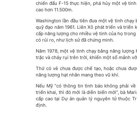
chiến đấu F-15 thực hiện, phá hủy một vệ tin
cao hơn 11.500m.
Washington lần đầu tiên đưa một vệ tinh chạy
quỹ đạo năm 1961. Liên Xô phát triển và triển
cấp năng lượng cho nhiều vệ tinh của họ trong
có rủi ro, như lịch sử đã chứng minh.
Năm 1978, một vệ tinh chạy bằng năng lượng h
trặc và cháy rụi trên trời, khiến một số mảnh 
Thứ có vẻ chưa được chế tạo, hoặc chưa được 
năng lượng hạt nhân mang theo vũ khí.
Nếu Mỹ “có thông tin tình báo không phải về 
triển khai, thì đó mới là diễn biến mới”, bà Ma
cấp cao tại Dự án quản lý nguyên tử thuộc 
định.