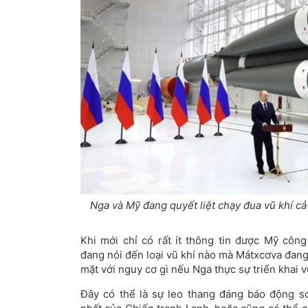
Nga và Mỹ đang quyết liệt chạy đua vũ khí cả
Khi mới chỉ có rất ít thông tin được Mỹ côn
đang nói đến loại vũ khí nào mà Mátxcơva đang
mặt với nguy cơ gì nếu Nga thực sự triển khai v
Đây có thể là sự leo thang đáng báo động s