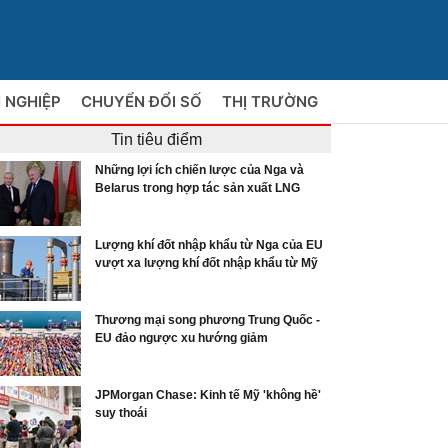
 NGHIỆP
CHUYỂN ĐỔI SỐ
THỊ TRƯỜNG
Tin tiêu điểm
Những lợi ích chiến lược của Nga và
Belarus trong hợp tác sản xuất LNG
Lượng khí đốt nhập khẩu từ Nga của EU
vượt xa lượng khí đốt nhập khẩu từ Mỹ
Thương mại song phương Trung Quốc -
EU đảo ngược xu hướng giảm
JPMorgan Chase: Kinh tế Mỹ 'không hề'
suy thoái