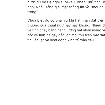
được đủ để Hạ nghị sĩ Mike Turner, Chủ tịch Ủ
nghị Nhà Trắng giải mật thông tin về “mối đe
trọng”.
Chưa biết đó có phải vũ khí hạt nhân đặt trê
thường của thuật ngữ này hay không. Nhiều c
vệ tinh chạy bằng năng lượng hạt nhân mang vũ k
các vệ tinh để gây đảo lộn mọi thứ trên mặt đất
tin liên lạc và hoạt động kinh tế toàn cầu.