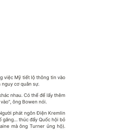
việc Mỹ tiết lộ thông tin vào
n nguy cơ quân sự.
 khác nhau. Có thể để lấy thêm
 vào”, ông Bowen nói.
 Người phát ngôn Điện Kremlin
ố gắng… thúc đẩy Quốc hội bỏ
raine mà ông Turner ủng hộ).