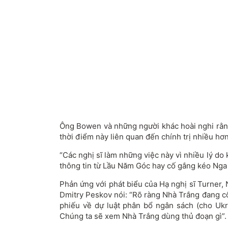
Ông Bowen và những người khác hoài nghi rằng 
thời điểm này liên quan đến chính trị nhiều hơ
“Các nghị sĩ làm những việc này vì nhiều lý do
thông tin từ Lầu Năm Góc hay cố gắng kéo Nga
Phản ứng với phát biểu của Hạ nghị sĩ Turner,
Dmitry Peskov nói: “Rõ ràng Nhà Trắng đang c
phiếu về dự luật phân bổ ngân sách (cho Uk
Chúng ta sẽ xem Nhà Trắng dùng thủ đoạn gì”.