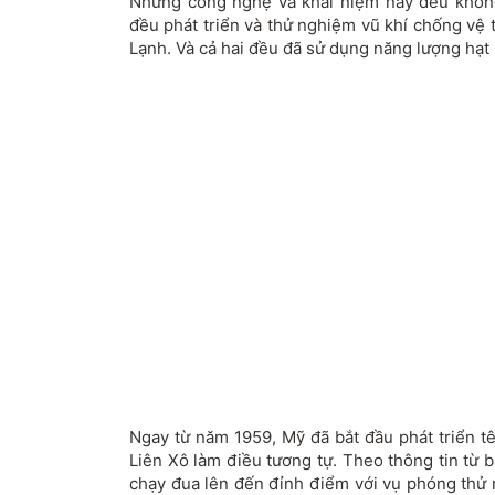
Những công nghệ và khái niệm này đều không
đều phát triển và thử nghiệm vũ khí chống vệ 
Lạnh. Và cả hai đều đã sử dụng năng lượng hạt
Ngay từ năm 1959, Mỹ đã bắt đầu phát triển tê
Liên Xô làm điều tương tự. Theo thông tin từ
chạy đua lên đến đỉnh điểm với vụ phóng th