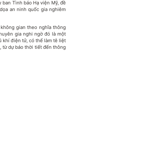
y ban Tình báo Hạ viện Mỹ, đề
 dọa an ninh quốc gia nghiêm
n không gian theo nghĩa thông
huyên gia nghi ngờ đó là một
hí điện tử, có thể làm tê liệt
, từ dự báo thời tiết đến thông