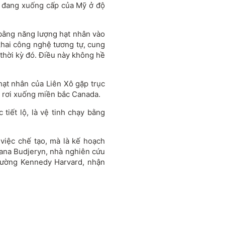
h đang xuống cấp của Mỹ ở độ
 bằng năng lượng hạt nhân vào
 khai công nghệ tương tự, cung
 thời kỳ đó. Điều này không hề
ạt nhân của Liên Xô gặp trục
vỡ rơi xuống miền bắc Canada.
tiết lộ, là vệ tinh chạy bằng
việc chế tạo, mà là kế hoạch
riana Budjeryn, nhà nghiên cứu
Trường Kennedy Harvard, nhận