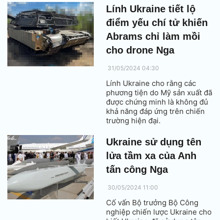
Lính Ukraine tiết lộ
điểm yếu chí tử khiến
Abrams chỉ làm mồi
cho drone Nga
31/05/2024 04:30
Lính Ukraine cho rằng các
phương tiện do Mỹ sản xuất đã
được chứng minh là không đủ
khả năng đáp ứng trên chiến
trường hiện đại.
Ukraine sử dụng tên
lửa tầm xa của Anh
tấn công Nga
30/05/2024 11:00
Cố vấn Bộ trưởng Bộ Công
nghiệp chiến lược Ukraine cho