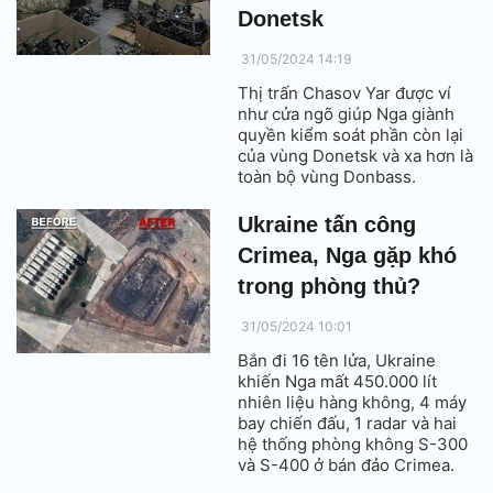
Donetsk
31/05/2024 14:19
Thị trấn Chasov Yar được ví
như cửa ngõ giúp Nga giành
quyền kiểm soát phần còn lại
của vùng Donetsk và xa hơn là
toàn bộ vùng Donbass.
Ukraine tấn công
Crimea, Nga gặp khó
trong phòng thủ?
31/05/2024 10:01
Bắn đi 16 tên lửa, Ukraine
khiến Nga mất 450.000 lít
nhiên liệu hàng không, 4 máy
bay chiến đấu, 1 radar và hai
hệ thống phòng không S-300
và S-400 ở bán đảo Crimea.