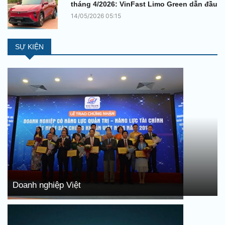
tháng 4/2026: VinFast Limo Green dẫn đầu
14/05/2026 05:15
SỰ KIỆN
Doanh nghiệp Việt