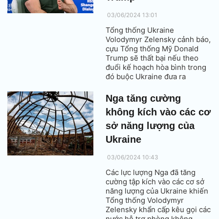
03/06/2024 13:01
Tổng thống Ukraine
Volodymyr Zelensky cảnh báo,
cựu Tổng thống Mỹ Donald
Trump sẽ thất bại nếu theo
đuổi kế hoạch hòa bình trong
đó buộc Ukraine đưa ra
nhượng bộ với Nga.
Nga tăng cường
không kích vào các cơ
sở năng lượng của
Ukraine
03/06/2024 10:43
Các lực lượng Nga đã tăng
cường tập kích vào các cơ sở
năng lượng của Ukraine khiến
Tổng thống Volodymyr
Zelensky khẩn cấp kêu gọi các
nước hỗ trợ phòng không