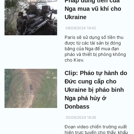
Pháp dùng tiền của
Nga mua vũ khí cho
Ukraine
08/09/2024 19:42
Paris sẽ sử dụng số tiền thu
được từ các tài sản bị đóng
băng của Nga để mua đạn
pháo và thiết bị phòng không
cho Kiev.
Clip: Pháo tự hành do
Đức cung cấp cho
Ukraine bị pháo binh
Nga phá hủy ở
Donbass
30/06/2024 16:26
Đoạn video chiến trường xuất
hiện trực tuyến cho thấy, khẩu