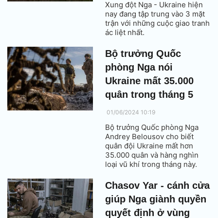
Xung đột Nga - Ukraine hiện
nay đang tập trung vào 3 mặt
trận với những cuộc giao tranh
ác liệt nhất.
Bộ trưởng Quốc
phòng Nga nói
Ukraine mất 35.000
quân trong tháng 5
01/06/2024 10:19
Bộ trưởng Quốc phòng Nga
Andrey Belousov cho biết
quân đội Ukraine mất hơn
35.000 quân và hàng nghìn
loại vũ khí trong tháng này.
Chasov Yar - cánh cửa
giúp Nga giành quyền
quyết định ở vùng