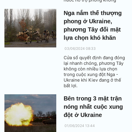
nhiều hơn.
Nga nắm thế thượng
phong ở Ukraine,
phương Tây đối mặt
lựa chọn khó khăn
03/06/2024 08:33
Cửa sổ quyết định đang đóng
lại nhanh chóng, phương Tây
không còn nhiều lựa chọn
trong cuộc xung đột Nga -
Ukraine khi Kiev đang ở thế
bất lợi.
Bên trong 3 mặt trận
nóng nhất cuộc xung
đột ở Ukraine
01/06/2024 13:44