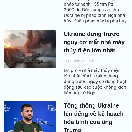
pháo tự hành 155mm PzH
2000 do Đức cung cấp cho
Ukraine bị pháo binh Nga phá
hủy. Khẩu pháo này bị phá hủy
gần thị trấn Avdeevka thuộc
khu vực Donbass. Khẩu pháo
Ukraine đứng trước
đã bị thiết bị bay không người
nguy cơ mất nhà máy
lái (UAV) giám sát của Nga
phát hiện và theo dõi từ vị trí
thủy điện lớn nhất
bắn đến khu vực rừng rậm gần
đó.
03/06/2024 13:41
Dnipro - nhà máy thủy điện
lớn nhất của Ukraine đang
đứng trước nguy cơ dừng hoạt
động sau các cuộc không kích
liên tiếp từ Nga.
Tổng thống Ukraine
lên tiếng về kế hoạch
hòa bình của ông
Trump