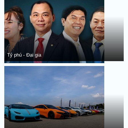
Tỷ phú - Đại gia