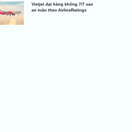
Vietjet đạt hàng không 7/7 sao
an toàn theo AirlineRatings