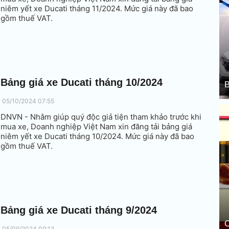
niêm yết xe Ducati tháng 11/2024. Mức giá này đã bao
gồm thuế VAT.
Bảng giá xe Ducati tháng 10/2024
B
05/10/2024 07:55
DNVN - Nhằm giúp quý độc giả tiện tham khảo trước khi
mua xe, Doanh nghiệp Việt Nam xin đăng tải bảng giá
niêm yết xe Ducati tháng 10/2024. Mức giá này đã bao
gồm thuế VAT.
Bảng giá xe Ducati tháng 9/2024
C
05/09/2024 09:13