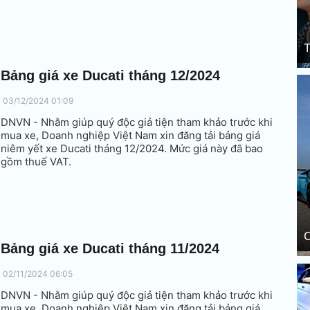
T
Bảng giá xe Ducati tháng 12/2024
03/12/2024 01:09
DNVN - Nhằm giúp quý độc giả tiện tham khảo trước khi
mua xe, Doanh nghiệp Việt Nam xin đăng tải bảng giá
niêm yết xe Ducati tháng 12/2024. Mức giá này đã bao
gồm thuế VAT.
C
Bảng giá xe Ducati tháng 11/2024
02/11/2024 06:05
DNVN - Nhằm giúp quý độc giả tiện tham khảo trước khi
mua xe, Doanh nghiệp Việt Nam xin đăng tải bảng giá