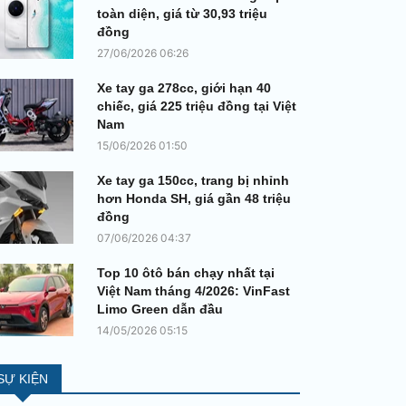
toàn diện, giá từ 30,93 triệu
đồng
27/06/2026 06:26
Xe tay ga 278cc, giới hạn 40
chiếc, giá 225 triệu đồng tại Việt
Nam
15/06/2026 01:50
Xe tay ga 150cc, trang bị nhỉnh
hơn Honda SH, giá gần 48 triệu
đồng
07/06/2026 04:37
Top 10 ôtô bán chạy nhất tại
Việt Nam tháng 4/2026: VinFast
Limo Green dẫn đầu
14/05/2026 05:15
SỰ KIỆN