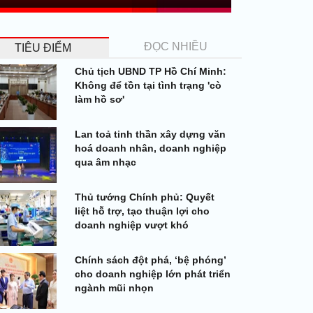
ĐỌC NHIỀU
TIÊU ĐIỂM
Chủ tịch UBND TP Hồ Chí Minh:
Không để tồn tại tình trạng 'cò
làm hồ sơ'
Lan toả tinh thần xây dựng văn
hoá doanh nhân, doanh nghiệp
qua âm nhạc
Thủ tướng Chính phủ: Quyết
liệt hỗ trợ, tạo thuận lợi cho
doanh nghiệp vượt khó
Chính sách đột phá, ‘bệ phóng’
cho doanh nghiệp lớn phát triển
ngành mũi nhọn