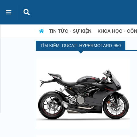
TIN TỨC - SỰ KIỆN
KHOA HỌC - CÔ
TÌM KIẾM: DUCATI-HYPERMOTARD-950