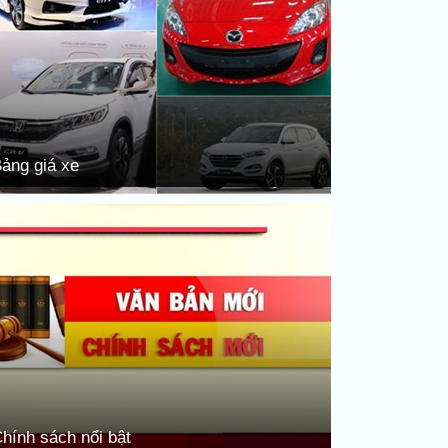
ảng giá xe
hính sách nổi bật