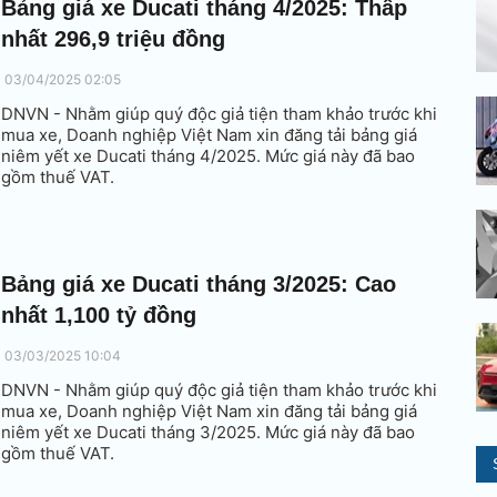
Bảng giá xe Ducati tháng 4/2025: Thấp
nhất 296,9 triệu đồng
03/04/2025 02:05
DNVN - Nhằm giúp quý độc giả tiện tham khảo trước khi
mua xe, Doanh nghiệp Việt Nam xin đăng tải bảng giá
niêm yết xe Ducati tháng 4/2025. Mức giá này đã bao
gồm thuế VAT.
Bảng giá xe Ducati tháng 3/2025: Cao
nhất 1,100 tỷ đồng
03/03/2025 10:04
DNVN - Nhằm giúp quý độc giả tiện tham khảo trước khi
mua xe, Doanh nghiệp Việt Nam xin đăng tải bảng giá
niêm yết xe Ducati tháng 3/2025. Mức giá này đã bao
gồm thuế VAT.