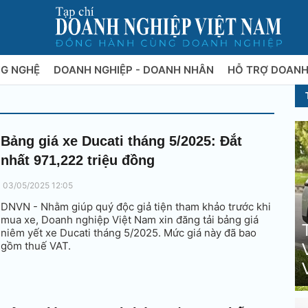
NG NGHỆ
DOANH NGHIỆP - DOANH NHÂN
HỖ TRỢ DOANH
Bảng giá xe Ducati tháng 5/2025: Đắt
nhất 971,222 triệu đồng
03/05/2025 12:05
DNVN - Nhằm giúp quý độc giả tiện tham khảo trước khi
mua xe, Doanh nghiệp Việt Nam xin đăng tải bảng giá
niêm yết xe Ducati tháng 5/2025. Mức giá này đã bao
gồm thuế VAT.