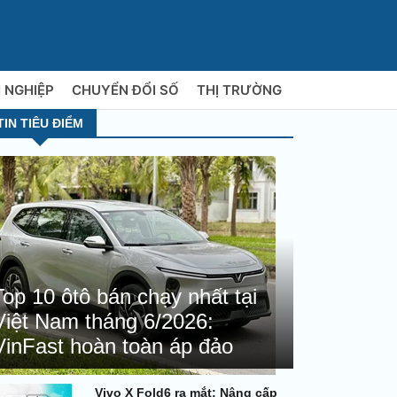
 NGHIỆP
CHUYỂN ĐỔI SỐ
THỊ TRƯỜNG
TIN TIÊU ĐIỂM
Top 10 ôtô bán chạy nhất tại
Việt Nam tháng 6/2026:
VinFast hoàn toàn áp đảo
Vivo X Fold6 ra mắt: Nâng cấp