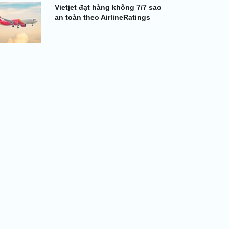
Vietjet đạt hàng không 7/7 sao
an toàn theo AirlineRatings