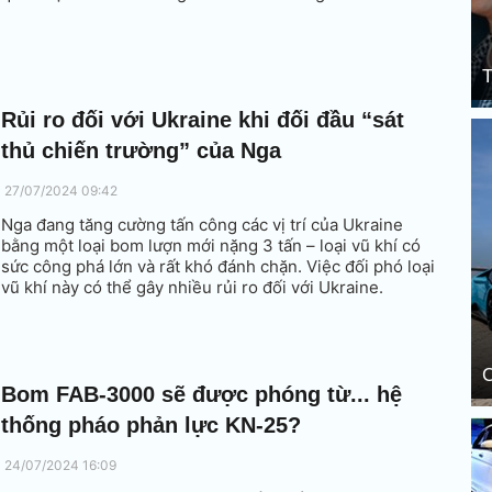
T
Rủi ro đối với Ukraine khi đối đầu “sát
thủ chiến trường” của Nga
27/07/2024 09:42
Nga đang tăng cường tấn công các vị trí của Ukraine
bằng một loại bom lượn mới nặng 3 tấn – loại vũ khí có
sức công phá lớn và rất khó đánh chặn. Việc đối phó loại
vũ khí này có thể gây nhiều rủi ro đối với Ukraine.
C
Bom FAB-3000 sẽ được phóng từ... hệ
thống pháo phản lực KN-25?
24/07/2024 16:09