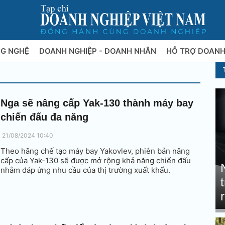
NG NGHỆ
DOANH NGHIỆP - DOANH NHÂN
HỖ TRỢ DOANH
Nga sẽ nâng cấp Yak-130 thành máy bay
chiến đấu đa năng
21/08/2024 10:40
Theo hãng chế tạo máy bay Yakovlev, phiên bản nâng
cấp của Yak-130 sẽ được mở rộng khả năng chiến đấu
nhằm đáp ứng nhu cầu của thị trường xuất khẩu.