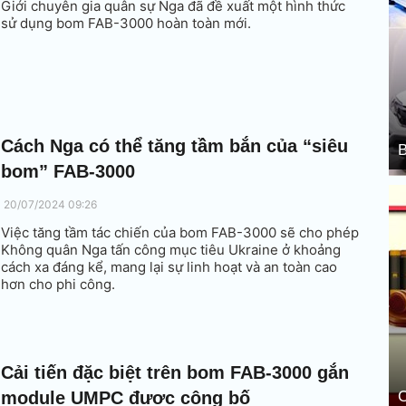
Giới chuyên gia quân sự Nga đã đề xuất một hình thức
sử dụng bom FAB-3000 hoàn toàn mới.
Cách Nga có thể tăng tầm bắn của “siêu
B
bom” FAB-3000
20/07/2024 09:26
Việc tăng tầm tác chiến của bom FAB-3000 sẽ cho phép
Không quân Nga tấn công mục tiêu Ukraine ở khoảng
cách xa đáng kể, mang lại sự linh hoạt và an toàn cao
hơn cho phi công.
Cải tiến đặc biệt trên bom FAB-3000 gắn
module UMPC được công bố
C