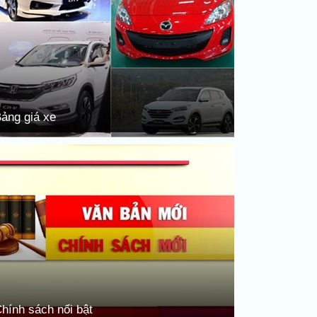
ảng giá xe
hính sách nổi bật