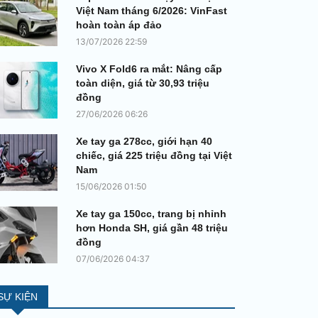
Việt Nam tháng 6/2026: VinFast
hoàn toàn áp đảo
13/07/2026 22:59
Vivo X Fold6 ra mắt: Nâng cấp
toàn diện, giá từ 30,93 triệu
đồng
27/06/2026 06:26
Xe tay ga 278cc, giới hạn 40
chiếc, giá 225 triệu đồng tại Việt
Nam
15/06/2026 01:50
Xe tay ga 150cc, trang bị nhỉnh
hơn Honda SH, giá gần 48 triệu
đồng
07/06/2026 04:37
SỰ KIỆN