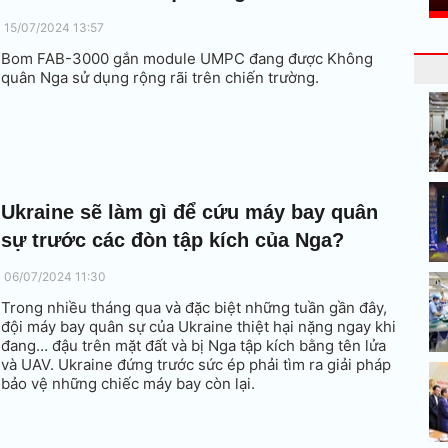
15/07/2024 13:57
Bom FAB-3000 gắn module UMPC đang được Không
quân Nga sử dụng rộng rãi trên chiến trường.
Ukraine sẽ làm gì để cứu máy bay quân
sự trước các đòn tập kích của Nga?
06/07/2024 11:30
Trong nhiều tháng qua và đặc biệt những tuần gần đây,
đội máy bay quân sự của Ukraine thiệt hại nặng ngay khi
đang… đậu trên mặt đất và bị Nga tập kích bằng tên lửa
và UAV. Ukraine đứng trước sức ép phải tìm ra giải pháp
bảo vệ những chiếc máy bay còn lại.