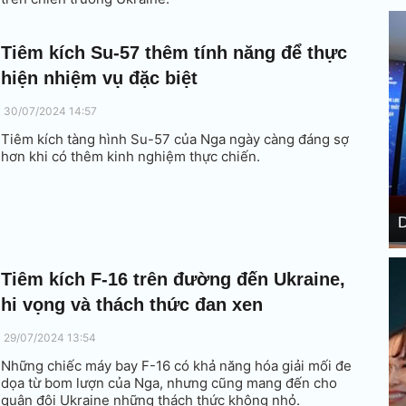
Tiêm kích Su-57 thêm tính năng để thực
hiện nhiệm vụ đặc biệt
30/07/2024 14:57
Tiêm kích tàng hình Su-57 của Nga ngày càng đáng sợ
hơn khi có thêm kinh nghiệm thực chiến.
D
Tiêm kích F-16 trên đường đến Ukraine,
hi vọng và thách thức đan xen
29/07/2024 13:54
Những chiếc máy bay F-16 có khả năng hóa giải mối đe
dọa từ bom lượn của Nga, nhưng cũng mang đến cho
quân đội Ukraine những thách thức không nhỏ.