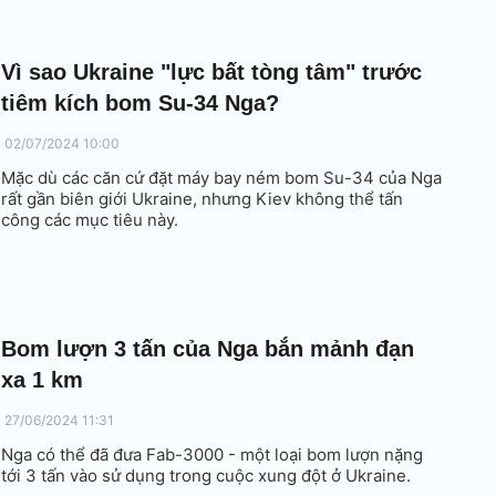
Vì sao Ukraine "lực bất tòng tâm" trước
tiêm kích bom Su-34 Nga?
02/07/2024 10:00
Mặc dù các căn cứ đặt máy bay ném bom Su-34 của Nga
rất gần biên giới Ukraine, nhưng Kiev không thể tấn
công các mục tiêu này.
Bom lượn 3 tấn của Nga bắn mảnh đạn
xa 1 km
27/06/2024 11:31
Nga có thể đã đưa Fab-3000 - một loại bom lượn nặng
tới 3 tấn vào sử dụng trong cuộc xung đột ở Ukraine.