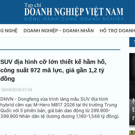
NG NGHỆ
DOANH NGHIỆP - DOANH NHÂN
HỖ TRỢ DOANH
SUV địa hình cỡ lớn thiết kế hầm hố,
công suất 972 mã lực, giá gần 1,2 tỷ
đồng
28/06/2026 07:39
DNVN - Dongfeng vừa trình làng mẫu SUV địa hình
hybrid cắm sạc M-Hero M817 2026 tại thị trường Trung
Quốc với 5 phiên bản, giá bán dao động từ 299.900-
399.900 Nhân dân tệ (tương đương 1,160-1,546 tỷ đồng).