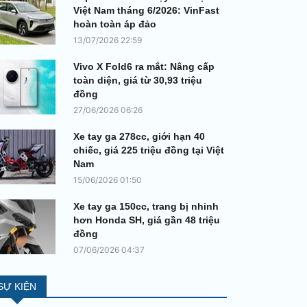
Việt Nam tháng 6/2026: VinFast
hoàn toàn áp đảo
13/07/2026 22:59
Vivo X Fold6 ra mắt: Nâng cấp
toàn diện, giá từ 30,93 triệu
đồng
27/06/2026 06:26
Xe tay ga 278cc, giới hạn 40
chiếc, giá 225 triệu đồng tại Việt
Nam
15/06/2026 01:50
Xe tay ga 150cc, trang bị nhỉnh
hơn Honda SH, giá gần 48 triệu
đồng
07/06/2026 04:37
SỰ KIỆN