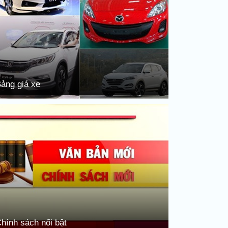
ảng giá xe
hính sách nổi bật