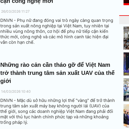
cận công nghệ mới
26/03/2026 11:27
DNVN - Phụ nữ đang đóng vai trò ngày càng quan trọng
trong sản xuất nông nghiệp tại Việt Nam, tuy nhiên tại
nhiều vùng nông thôn, cơ hội để phụ nữ tiếp cận kiến
thức mới, công nghệ và các mô hình canh tác hiện đại
vẫn còn hạn chế.
Những rào cản cần tháo gỡ để Việt Nam
trở thành trung tâm sản xuất UAV của thế
giới
14/03/2026 10:40
DNVN - Mặc dù sở hữu những lợi thế "vàng" để trở thành
trung tâm sản xuất máy bay không người lái (UAV) của
thế giới, song các doanh nghiệp Việt Nam đang phải đối
mặt với thủ tục hành chính phức tạp và những khoảng
trống pháp lý.