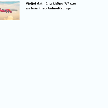
Vietjet đạt hàng không 7/7 sao
an toàn theo AirlineRatings