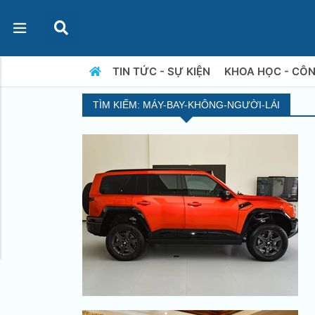
TIN TỨC - SỰ KIỆN
KHOA HỌC - CÔ
TÌM KIẾM: MÁY-BAY-KHÔNG-NGƯỜI-LÁI