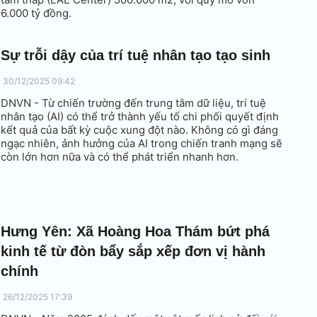
6.000 tỷ đồng.
Sự trỗi dậy của trí tuệ nhân tạo tạo sinh
30/12/2025 09:42
DNVN - Từ chiến trường đến trung tâm dữ liệu, trí tuệ
nhân tạo (AI) có thể trở thành yếu tố chi phối quyết định
kết quả của bất kỳ cuộc xung đột nào. Không có gì đáng
ngạc nhiên, ảnh hưởng của AI trong chiến tranh mạng sẽ
còn lớn hơn nữa và có thể phát triển nhanh hơn.
Hưng Yên: Xã Hoàng Hoa Thám bứt phá
kinh tế từ đòn bẩy sắp xếp đơn vị hành
chính
26/12/2025 17:39