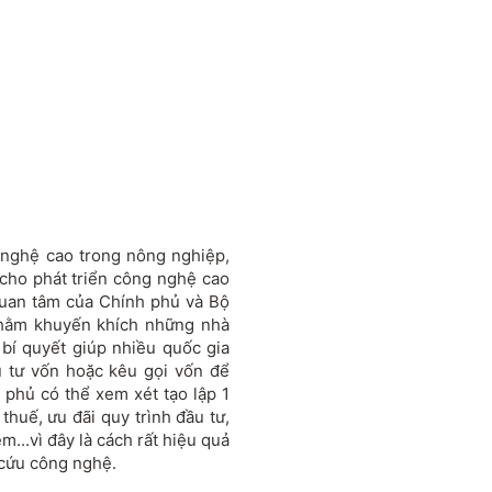
 nghệ cao trong nông nghiệp,
cho phát triển công nghệ cao
quan tâm của Chính phủ và Bộ
hằm khuyến khích những nhà
 bí quyết giúp nhiều quốc gia
u tư vốn hoặc kêu gọi vốn để
 phủ có thể xem xét tạo lập 1
huế, ưu đãi quy trình đầu tư,
m...vì đây là cách rất hiệu quả
 cứu công nghệ.