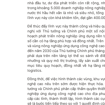
nhà đầu tư, dư địa phát triển còn rất rộng, 
trong khoảng 5.000 doanh nghiệp nông nghiệ
nước thì hầu hết vẫn là nhỏ và siêu nhỏ, tổng
lĩnh vực này còn khá khiêm tốn, đạt gần 400.00
Để thúc đẩy lĩnh vực này thành công và hiệu q
nghị với Thủ tưởng và Chính phủ một số nội
hoạch phát triển nông nghiệp ứng dụng nền 
số cần có hạ tầng phù hợp và đồng nhất. Trên
và vùng nông nghiệp ứng dụng công nghệ cao
đến năm 2030 của Thủ tướng Chính phủ tháng 
phải dựa trên nền tảng lợi thế so sánh về điề
nhưỡng và quy mô thị trường, lấy sản xuất c
mục tiêu quy hoạch, đồng nhất về hạ tầng n
logistics.
Đồng thời, để việc hình thành các vùng, khu 
nghệ cao nêu trên sớm được hiện thực hóa. 
tướng và Chính phủ phân cấp thẩm quyền thiết
nghiệp ứng dụng công nghệ cao cho địa phư
cấp các tỉnh, thành thiết lập, hình thành các 
sẽ là bước tiến tiếp theo so với 1 quyết định c