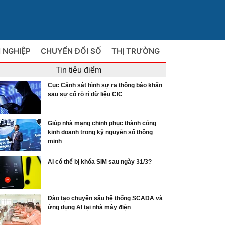
 NGHIỆP
CHUYỂN ĐỔI SỐ
THỊ TRƯỜNG
Tin tiêu điểm
Cục Cảnh sát hình sự ra thông báo khẩn
sau sự cố rò rỉ dữ liệu CIC
Giúp nhà mạng chinh phục thành công
kinh doanh trong kỷ nguyên số thông
minh
Ai có thể bị khóa SIM sau ngày 31/3?
Đào tạo chuyên sâu hệ thống SCADA và
ứng dụng AI tại nhà máy điện