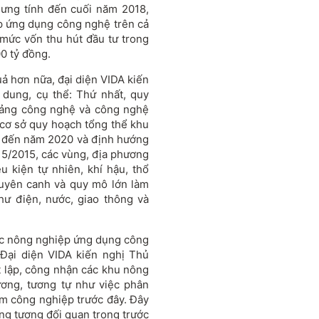
nhưng tính đến cuối năm 2018,
p ứng dụng công nghệ trên cả
 mức vốn thu hút đầu tư trong
0 tỷ đồng.
uả hơn nữa, đại diện VIDA kiến
 dung, cụ thể: Thứ nhất, quy
tảng công nghệ và công nghệ
 cơ sở quy hoạch tổng thể khu
 đến năm 2020 và định hướng
5/2015, các vùng, địa phương
u kiện tự nhiên, khí hậu, thổ
huyên canh và quy mô lớn làm
hư điện, nước, giao thông và
vực nông nghiệp ứng dụng công
Đại diện VIDA kiến nghị Thủ
 lập, công nhận các khu nông
ơng, tương tự như việc phân
cụm công nghiệp trước đây. Đây
ũng tương đối quan trọng trước