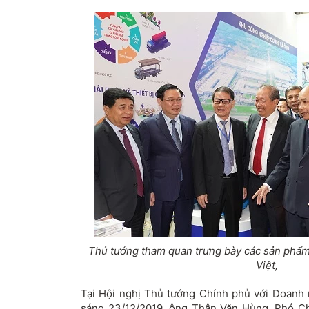
Thủ tướng tham quan trưng bày các sản phẩm
Việt,
Tại Hội nghị Thủ tướng Chính phủ với Doanh n
sáng 23/12/2019, ông Thân Văn Hùng, Phó Ch