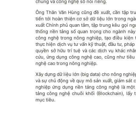
chung và công nghệ số nói riêng.
Ông Thân Văn Hùng cũng đề xuất, cần tập tru
tiến tới hoàn thiện cơ sở dữ liệu lớn trong n
xuất Chính phủ quan tâm, tập trung kêu gọi n
thống nền tảng số quan trọng cho ngành này
công nghệ trong nông nghiệp, tạo điều kiện t
thực hiện dịch vụ tư vấn kỹ thuật, đầu tư, pháp 
quyền sở hữu trí tuệ và các dịch vụ khác nh
cứu, ứng dụng công nghệ cao, cũng như tiêu
nghệ cao trong nông nghiệp.
Xây dựng dữ liệu lớn (big data) cho nông nghiệ
và sự chủ động về quy mô sản xuất, giám sát 
nghiệp ứng dụng nền tảng công nghệ là một 
tảng công nghệ chuỗi khối (Blockchain), lấy 
mục tiêu.