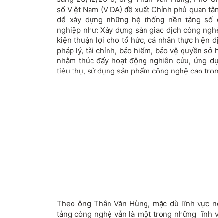
số Việt Nam (VIDA) đề xuất Chính phủ quan tâm
để xây dựng những hệ thống nền tảng số 
nghiệp như: Xây dựng sàn giao dịch công nghệ
kiện thuận lợi cho tổ hức, cá nhân thực hiện dị
pháp lý, tài chính, bảo hiểm, bảo vệ quyền sở h
nhằm thúc đẩy hoạt động nghiên cứu, ứng d
tiêu thụ, sử dụng sản phẩm công nghệ cao tro
Theo ông Thân Văn Hùng, mặc dù lĩnh vực n
tảng công nghệ vẫn là một trong những lĩnh 