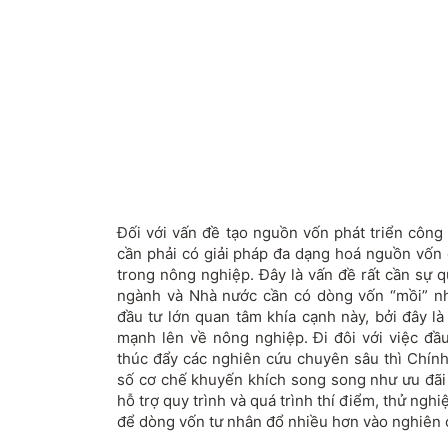
Đối với vấn đề tạo nguồn vốn phát triển công
cần phải có giải pháp đa dạng hoá nguồn vốn 
trong nông nghiệp. Đây là vấn đề rất cần sự 
ngành và Nhà nước cần có dòng vốn “mồi” n
đầu tư lớn quan tâm khía cạnh này, bởi đây là
mạnh lên về nông nghiệp. Đi đôi với việc đầ
thúc đẩy các nghiên cứu chuyên sâu thì Chính
số cơ chế khuyến khích song song như ưu đãi t
hỗ trợ quy trình và quá trình thí điểm, thử nghiệ
để dòng vốn tư nhân đổ nhiều hơn vào nghiên