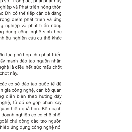
p số. Trong đó, phải phát huy
ghiệp và Phát triển nông thôn
ho DN có thể tiếp cận dễ dàng
trọng điểm phát triển và ứng
g nghiệp và phát triển nông
ứng dụng công nghệ sinh học
 nhiều nghiên cứu cụ thể khác
n lực phù hợp cho phát triển
Đẩy mạnh đào tạo nguồn nhân
ghệ là điều hết sức mấu chốt
chốt này.
các cơ sở đào tạo quốc tế để
yên gia công nghệ, cán bộ quản
ng diễn biến theo hướng đẩy
ghệ, từ đó sẽ góp phần xây
 quan hiệu quả hơn. Bên cạnh
và doanh nghiệp có cơ chế phối
ngoài chủ động đào tạo nguồn
ghiệp ứng dụng công nghệ nói