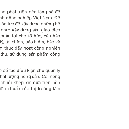
ng phát triển nền tảng số để
gành nông nghiệp Việt Nam. Đề
guồn lực để xây dựng những hệ
 như: Xây dựng sàn giao dịch
huận lợi cho tổ hức, cá nhân
lý, tài chính, bảo hiểm, bảo vệ
ằm thúc đẩy hoạt động nghiên
 thụ, sử dụng sản phẩm công
p để tạo điều kiện cho quản lý
chất lượng nông sản. Coi nông
chuỗi khép kín dựa trên nền
tiêu chuẩn của thị trường làm