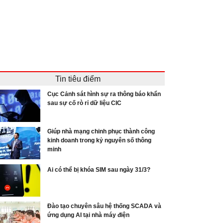
Tin tiêu điểm
Cục Cảnh sát hình sự ra thông báo khẩn
sau sự cố rò rỉ dữ liệu CIC
Giúp nhà mạng chinh phục thành công
kinh doanh trong kỷ nguyên số thông
minh
Ai có thể bị khóa SIM sau ngày 31/3?
Đào tạo chuyên sâu hệ thống SCADA và
ứng dụng AI tại nhà máy điện