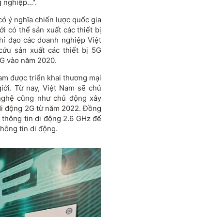
g nghiệp…".
có ý nghĩa chiến lược quốc gia
ới có thể sản xuất các thiết bị
hỉ đạo các doanh nghiệp Việt
ứu sản xuất các thiết bị 5G
5G vào năm 2020.
am được triển khai thương mại
iới. Từ nay, Việt Nam sẽ chủ
 nghệ cũng như chủ động xây
 di động 2G từ năm 2022. Đồng
̀n thông tin di động 2.6 GHz để
hông tin di động.