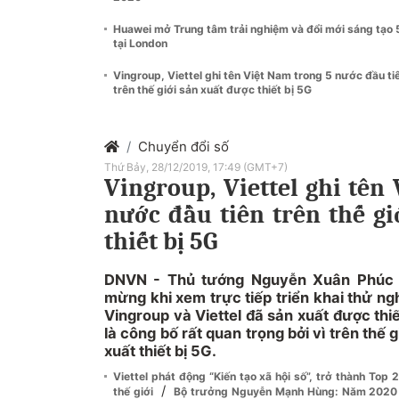
Huawei mở Trung tâm trải nghiệm và đổi mới sáng tạo
tại London
Vingroup, Viettel ghi tên Việt Nam trong 5 nước đầu ti
trên thế giới sản xuất được thiết bị 5G
Chuyển đổi số
Thứ Bảy, 28/12/2019, 17:49 (GMT+7)
Vingroup, Viettel ghi tên
nước đầu tiên trên thế gi
thiết bị 5G
DNVN - Thủ tướng Nguyễn Xuân Phúc 
mừng khi xem trực tiếp triển khai thử n
Vingroup và Viettel đã sản xuất được thi
là công bố rất quan trọng bởi vì trên thế 
xuất thiết bị 5G.
Viettel phát động “Kiến tạo xã hội số”, trở thành Top
/
thế giới
Bộ trưởng Nguyễn Mạnh Hùng: Năm 2020 s