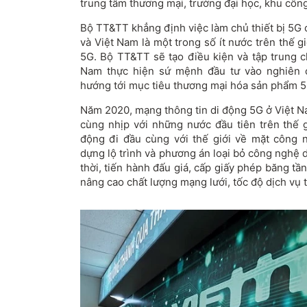
trung tâm thương mại, trường đại học, khu côn
Bộ TT&TT khẳng định việc làm chủ thiết bị 5G 
và Việt Nam là một trong số ít nước trên thế gi
5G. Bộ TT&TT sẽ tạo điều kiện và tập trung c
Nam thực hiện sứ mệnh đầu tư vào nghiên c
hướng tới mục tiêu thương mại hóa sản phẩm 
Năm 2020, mạng thông tin di động 5G ở Việt N
cùng nhịp với những nước đầu tiên trên thế g
động đi đầu cùng với thế giới về mặt công
dựng lộ trình và phương án loại bỏ công nghệ
thời, tiến hành đấu giá, cấp giấy phép băng tâ
nâng cao chất lượng mạng lưới, tốc độ dịch vụ t