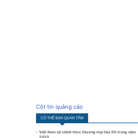
Cột tin quảng cáo
CÓ THỂ BẠN QUAN TÂM
Việt Nam sẽ chính thức thương mại hóa 5G trong năm
2020