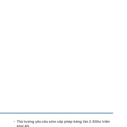
Thủ tướng yêu cầu sớm cấp phép băng tần 2.6Ghz triển
khai 4G