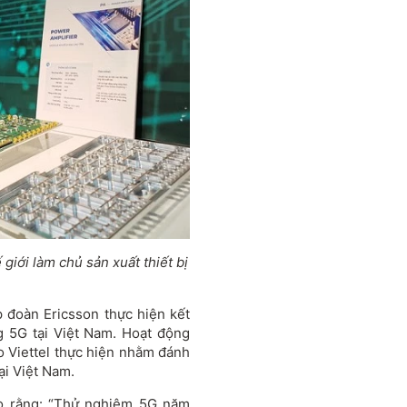
 giới làm chủ sản xuất thiết bị
p đoàn Ericsson thực hiện kết
g 5G tại Việt Nam. Hoạt động
o Viettel thực hiện nhằm đánh
ại Việt Nam.
 rằng: “Thử nghiệm 5G năm