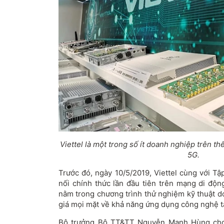
Viettel là một trong số ít doanh nghiệp trên thế
5G.
Trước đó, ngày 10/5/2019, Viettel cùng với Tậ
nối chính thức lần đầu tiên trên mạng di độn
nằm trong chương trình thử nghiệm kỹ thuật d
giá mọi mặt về khả năng ứng dụng công nghệ t
Bộ trưởng Bộ TT&TT Nguyễn Mạnh Hùng cho