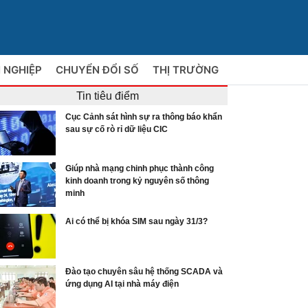
 NGHIỆP
CHUYỂN ĐỔI SỐ
THỊ TRƯỜNG
Tin tiêu điểm
Cục Cảnh sát hình sự ra thông báo khẩn
sau sự cố rò rỉ dữ liệu CIC
Giúp nhà mạng chinh phục thành công
kinh doanh trong kỷ nguyên số thông
minh
Ai có thể bị khóa SIM sau ngày 31/3?
Đào tạo chuyên sâu hệ thống SCADA và
ứng dụng AI tại nhà máy điện