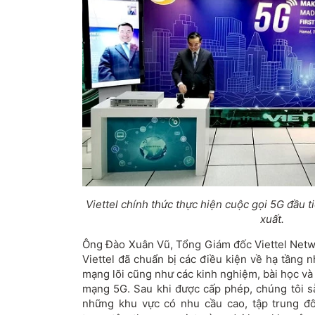
Viettel chính thức thực hiện cuộc gọi 5G đầu ti
xuất.
Ông Đào Xuân Vũ, Tổng Giám đốc Viettel Netwo
Viettel đã chuẩn bị các điều kiện về hạ tầng 
mạng lõi cũng như các kinh nghiệm, bài học và n
mạng 5G. Sau khi được cấp phép, chúng tôi s
những khu vực có nhu cầu cao, tập trung đô