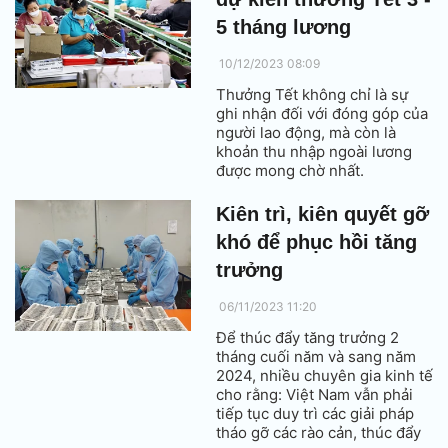
5 tháng lương
10/12/2023 08:09
Thưởng Tết không chỉ là sự
ghi nhận đối với đóng góp của
người lao động, mà còn là
khoản thu nhập ngoài lương
được mong chờ nhất.
Kiên trì, kiên quyết gỡ
khó để phục hồi tăng
trưởng
06/11/2023 11:20
Để thúc đẩy tăng trưởng 2
tháng cuối năm và sang năm
2024, nhiều chuyên gia kinh tế
cho rằng: Việt Nam vẫn phải
tiếp tục duy trì các giải pháp
tháo gỡ các rào cản, thúc đẩy