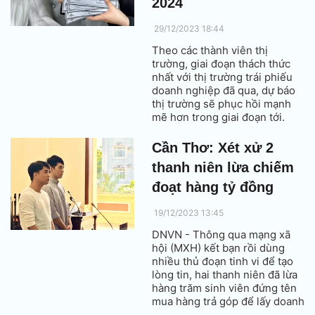
2024
29/12/2023 18:44
Theo các thành viên thị
trường, giai đoạn thách thức
nhất với thị trường trái phiếu
doanh nghiệp đã qua, dự báo
thị trường sẽ phục hồi mạnh
mẽ hơn trong giai đoạn tới.
Cần Thơ: Xét xử 2
thanh niên lừa chiếm
đoạt hàng tỷ đồng
19/12/2023 13:45
DNVN - Thông qua mạng xã
hội (MXH) kết bạn rồi dùng
nhiều thủ đoạn tinh vi để tạo
lòng tin, hai thanh niên đã lừa
hàng trăm sinh viên đứng tên
mua hàng trả góp để lấy doanh
số, chiếm đoạt hàng tỷ đồng.