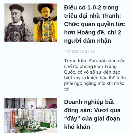
Điều có 1-0-2 trong
triều đại nhà Thanh:
Chức quan quyền lực
hơn Hoàng đế, chỉ 2
người dám nhận
17/12/2023 04:53
Trong triều đại cuối cùng của
chế độ phong kiến Trung
Quốc, có vô số sự kiện đặc
biệt xảy ra khiến hậu thế luôn
phải ngỡ ngàng mỗi khi nhắc
tới.
Doanh nghiệp bất
động sản: Vượt qua
“đáy” của giai đoạn
khó khăn