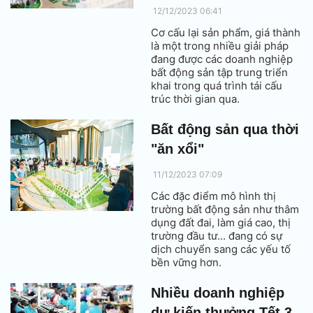
12/12/2023 06:41
Cơ cấu lại sản phẩm, giá thành
là một trong nhiều giải pháp
đang được các doanh nghiệp
bất động sản tập trung triển
khai trong quá trình tái cấu
trúc thời gian qua.
Bất động sản qua thời
"ăn xổi"
11/12/2023 07:09
Các đặc điểm mô hình thị
trường bất động sản như thâm
dụng đất đai, làm giá cao, thị
trường đầu tư... đang có sự
dịch chuyển sang các yếu tố
bền vững hơn.
Nhiều doanh nghiệp
dự kiến thưởng Tết 3 -