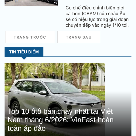
Cơ chế điều chỉnh biên giới
carbon (CBAM) của châu Âu
sẽ có hiệu lực trong giai đoạn
chuyển tiếp vào ngày 1/10 tới.
TRANG TRƯỚC
TRANG SAU
TIN TIÊU ĐIỂM
Top 10 ôtô bán chạy nhất tại Việt
Nam tháng 6/2026: VinFast hoàn
toàn áp đảo