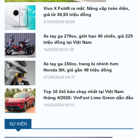
Vivo X Fold6 ra mắt: Nâng cấp toàn diện,
giá từ 30,93 triệu đồng
27/06/2026 06:26
Xe tay ga 278cc, giới hạn 40 chiếc, giá 225
triệu đồng tại Việt Nam
15/06/2026 01:50
Xe tay ga 150cc, trang bị nhỉnh hơn
Honda SH, giá gần 48 triệu đồng
07/06/2026 04:37
Top 10 ôtô bán chạy nhất tại Việt Nam
tháng 4/2026: VinFast Limo Green dẫn đầu
14/05/2026 05:15
SỰ KIỆN