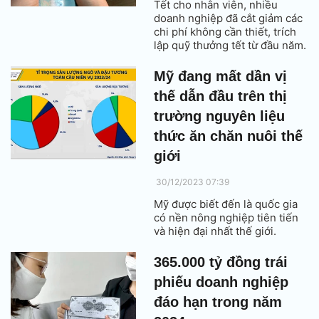
Tết cho nhân viên, nhiều
doanh nghiệp đã cắt giảm các
chi phí không cần thiết, trích
lập quỹ thưởng tết từ đầu năm.
Mỹ đang mất dần vị
thế dẫn đầu trên thị
trường nguyên liệu
thức ăn chăn nuôi thế
giới
30/12/2023 07:39
Mỹ được biết đến là quốc gia
có nền nông nghiệp tiên tiến
và hiện đại nhất thế giới.
365.000 tỷ đồng trái
phiếu doanh nghiệp
đáo hạn trong năm