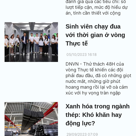
đánh giá qua các tiêu chí: số
lượt tiếp cận, mức độ hiểu dự
án, tính cần thiết với cộng
đồng, tính khả thi, tính bền
vững lâu dài, mức độ dễ hiểu
Sinh viên chạy đua
và mức độ sẵn sàng đồng
với thời gian ở vòng
hành.
Thực tế
05/10/2023 16:18
DNVN - Thử thách 48H của
vòng Thực tế khiến các đội
phải đau đầu, đã có những giọt
nước mắt, những giờ phút
hoang mang rồi lại vỡ oà cảm
xúc với hy vọng tràn ngập
trong tim.
Xanh hóa trong ngành
thép: Khó khăn hay
động lực?
29/09/2023 07:09