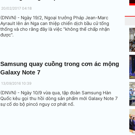
20/02/2017 04:18
(DNVN) - Ngày 19/2, Ngoại trưởng Pháp Jean-Marc
Ayrault lên án Nga can thiệp chiến dịch bầu cử tổng
thống và cho rằng đây là việc "không thể chấp nhận
được".
Samsung quay cuồng trong cơn ác mộng
Galaxy Note 7
13/09/2016 10:39
(DNVN) - Ngày 10/9 vừa qua, tập đoàn Samsung Hàn
Quốc kêu gọi thu hồi dòng sản phẩm mới Galaxy Note 7
sự cố do bộ pincó nguy cơ phát nổ.