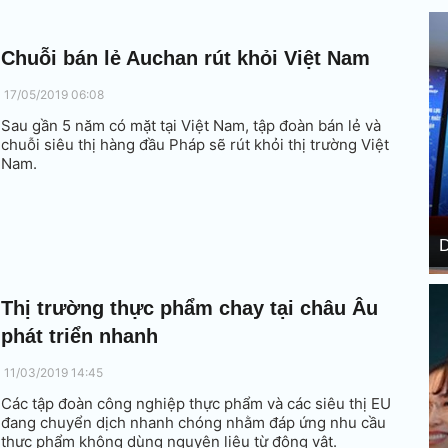
Chuỗi bán lẻ Auchan rút khỏi Việt Nam
17/05/2019 06:08
Sau gần 5 năm có mặt tại Việt Nam, tập đoàn bán lẻ và
chuỗi siêu thị hàng đầu Pháp sẽ rút khỏi thị trường Việt
Nam.
D
Thị trường thực phẩm chay tại châu Âu
phát triển nhanh
11/03/2019 14:45
Các tập đoàn công nghiệp thực phẩm và các siêu thị EU
đang chuyển dịch nhanh chóng nhằm đáp ứng nhu cầu
thực phẩm không dùng nguyên liệu từ động vật.