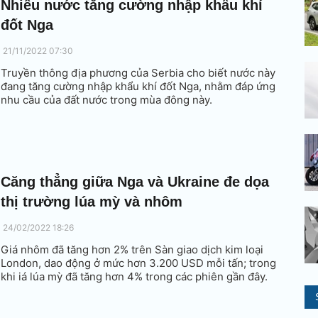
Nhiều nước tăng cường nhập khẩu khí
đốt Nga
21/11/2022 07:30
Truyền thông địa phương của Serbia cho biết nước này
đang tăng cường nhập khẩu khí đốt Nga, nhằm đáp ứng
nhu cầu của đất nước trong mùa đông này.
Căng thẳng giữa Nga và Ukraine đe dọa
thị trường lúa mỳ và nhôm
24/02/2022 18:26
Giá nhôm đã tăng hơn 2% trên Sàn giao dịch kim loại
London, dao động ở mức hơn 3.200 USD mỗi tấn; trong
khi iá lúa mỳ đã tăng hơn 4% trong các phiên gần đây.