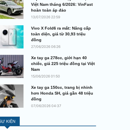
Việt Nam tháng 6/2026: VinFast
hoàn toàn áp đảo
13/07/2026 22:59
Vivo X Fold6 ra mắt: Nâng cấp
toàn diện, giá từ 30,93 triệu
đồng
27/06/2026 06:26
Xe tay ga 278cc, giới hạn 40
chiếc, giá 225 triệu đồng tại Việt
Nam
15/06/2026 01:50
Xe tay ga 150cc, trang bị nhỉnh
hơn Honda SH, giá gần 48 triệu
đồng
07/06/2026 04:37
SỰ KIỆN