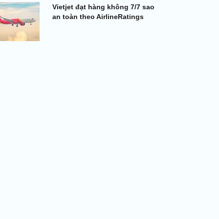
Vietjet đạt hàng không 7/7 sao
an toàn theo AirlineRatings