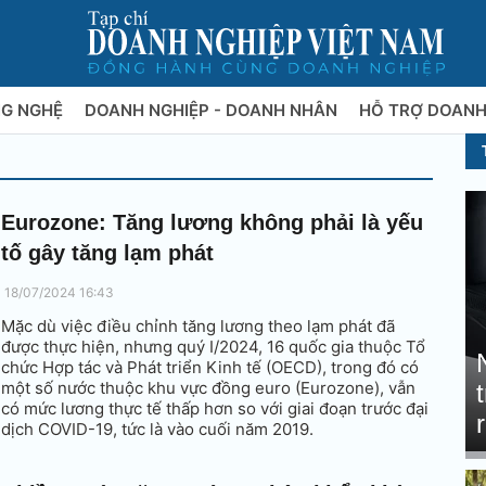
NG NGHỆ
DOANH NGHIỆP - DOANH NHÂN
HỖ TRỢ DOANH
Eurozone: Tăng lương không phải là yếu
tố gây tăng lạm phát
18/07/2024 16:43
Mặc dù việc điều chỉnh tăng lương theo lạm phát đã
được thực hiện, nhưng quý I/2024, 16 quốc gia thuộc Tổ
chức Hợp tác và Phát triển Kinh tế (OECD), trong đó có
một số nước thuộc khu vực đồng euro (Eurozone), vẫn
có mức lương thực tế thấp hơn so với giai đoạn trước đại
dịch COVID-19, tức là vào cuối năm 2019.