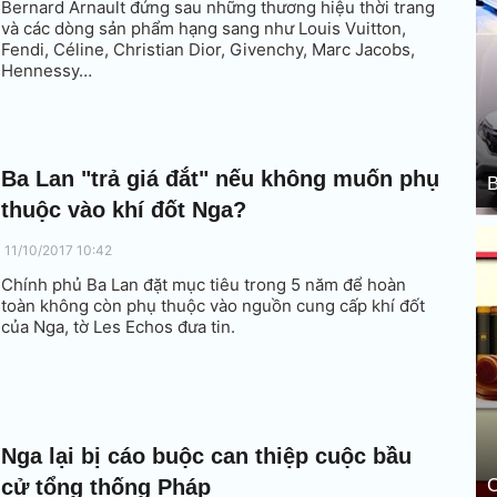
Bernard Arnault đứng sau những thương hiệu thời trang
và các dòng sản phẩm hạng sang như Louis Vuitton,
Fendi, Céline, Christian Dior, Givenchy, Marc Jacobs,
Hennessy…
Ba Lan "trả giá đắt" nếu không muốn phụ
B
thuộc vào khí đốt Nga?
11/10/2017 10:42
Chính phủ Ba Lan đặt mục tiêu trong 5 năm để hoàn
toàn không còn phụ thuộc vào nguồn cung cấp khí đốt
của Nga, tờ Les Echos đưa tin.
Nga lại bị cáo buộc can thiệp cuộc bầu
cử tổng thống Pháp
C