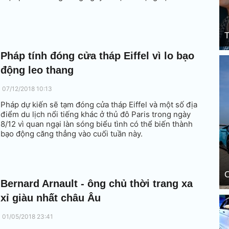
T
Pháp tính đóng cửa tháp Eiffel vì lo bạo
động leo thang
07/12/2018 10:13
Pháp dự kiến sẽ tạm đóng cửa tháp Eiffel và một số địa
điểm du lịch nổi tiếng khác ở thủ đô Paris trong ngày
8/12 vì quan ngại làn sóng biểu tình có thể biến thành
bạo động căng thẳng vào cuối tuần này.
C
Bernard Arnault - ông chủ thời trang xa
xỉ giàu nhất châu Âu
01/05/2018 23:41