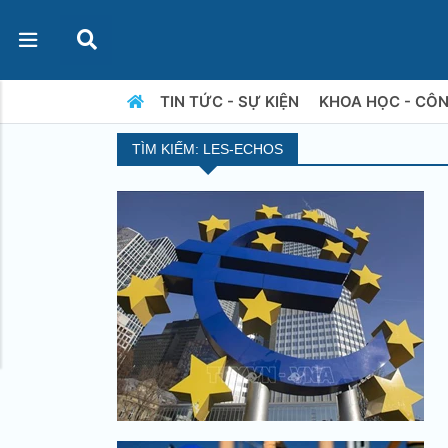
TIN TỨC - SỰ KIỆN
KHOA HỌC - CÔ
TÌM KIẾM: LES-ECHOS