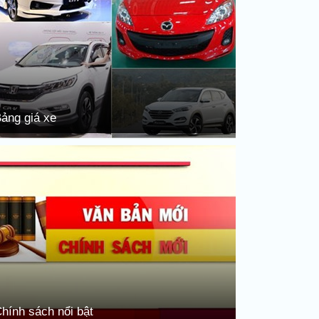
ảng giá xe
hính sách nổi bật