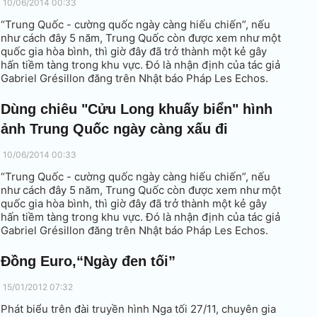
10/06/2014 00:33
“Trung Quốc - cường quốc ngày càng hiếu chiến”, nếu
như cách đây 5 năm, Trung Quốc còn được xem như một
quốc gia hòa bình, thì giờ đây đã trở thành một kẻ gây
hấn tiềm tàng trong khu vực. Đó là nhận định của tác giả
Gabriel Grésillon đăng trên Nhật báo Pháp Les Echos.
Dùng chiêu "Cửu Long khuấy biển" hình
ảnh Trung Quốc ngày càng xấu đi
10/06/2014 00:33
“Trung Quốc - cường quốc ngày càng hiếu chiến”, nếu
như cách đây 5 năm, Trung Quốc còn được xem như một
quốc gia hòa bình, thì giờ đây đã trở thành một kẻ gây
hấn tiềm tàng trong khu vực. Đó là nhận định của tác giả
Gabriel Grésillon đăng trên Nhật báo Pháp Les Echos.
Đồng Euro,“Ngày đen tối”
15/01/2012 07:32
Phát biểu trên đài truyền hình Nga tối 27/11, chuyên gia