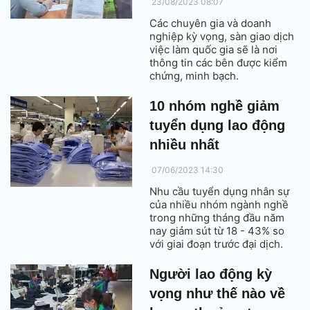
23/08/2023 08:07
Các chuyên gia và doanh
nghiệp kỳ vọng, sàn giao dịch
việc làm quốc gia sẽ là nơi
thông tin các bên được kiểm
chứng, minh bạch.
10 nhóm nghề giảm
tuyển dụng lao động
nhiều nhất
07/06/2023 14:30
Nhu cầu tuyển dụng nhân sự
của nhiều nhóm ngành nghề
trong những tháng đầu năm
nay giảm sút từ 18 - 43% so
với giai đoạn trước đại dịch.
Người lao động kỳ
vọng như thế nào về