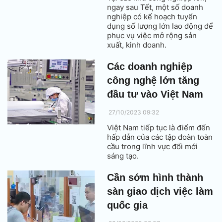
ngay sau Tết, một số doanh
nghiệp có kế hoạch tuyển
dụng số lượng lớn lao động để
phục vụ việc mở rộng sản
xuất, kinh doanh.
Các doanh nghiệp
công nghệ lớn tăng
đầu tư vào Việt Nam
27/10/2023 09:32
Việt Nam tiếp tục là điểm đến
hấp dẫn của các tập đoàn toàn
cầu trong lĩnh vực đổi mới
sáng tạo.
Cần sớm hình thành
sàn giao dịch việc làm
quốc gia