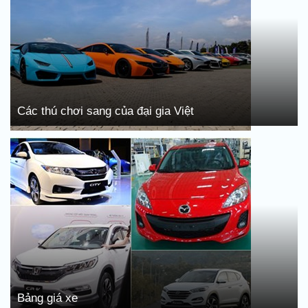
Các thú chơi sang của đại gia Việt
Bảng giá xe