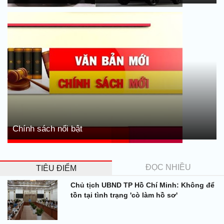
Chính sách nổi bật
ĐỌC NHIỀU
TIÊU ĐIỂM
Chủ tịch UBND TP Hồ Chí Minh: Không để
tồn tại tình trạng 'cò làm hồ sơ'