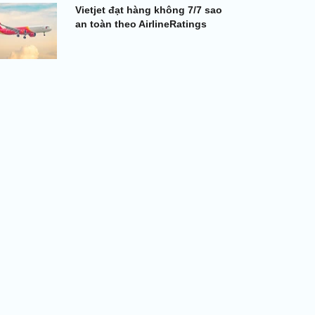
Vietjet đạt hàng không 7/7 sao
an toàn theo AirlineRatings