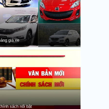
ảng giá xe
hính sách nổi bật