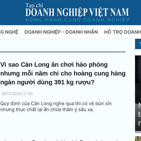
NG NGHỆ
DOANH NGHIỆP - DOANH NHÂN
HỖ TRỢ DOANH
Vì sao Càn Long ăn chơi hào phóng
nhưng mỗi năm chỉ cho hoàng cung hàng
ngàn người dùng 391 kg rượu?
28/10/2024 17:50
Quy định của Càn Long nghe qua thì có vẻ bủn xỉn
nhưng thực chất lại ẩn chứa thâm ý sâu xa.