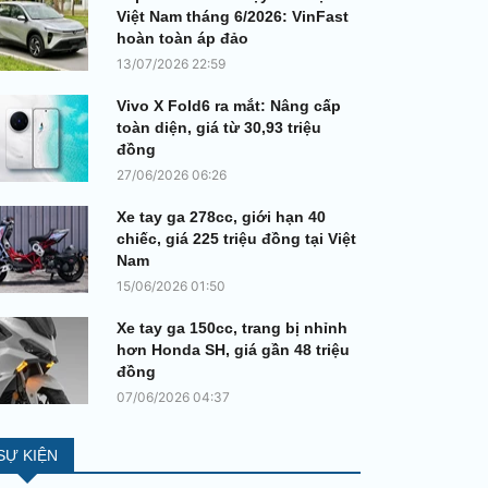
Việt Nam tháng 6/2026: VinFast
hoàn toàn áp đảo
13/07/2026 22:59
Vivo X Fold6 ra mắt: Nâng cấp
toàn diện, giá từ 30,93 triệu
đồng
27/06/2026 06:26
Xe tay ga 278cc, giới hạn 40
chiếc, giá 225 triệu đồng tại Việt
Nam
15/06/2026 01:50
Xe tay ga 150cc, trang bị nhỉnh
hơn Honda SH, giá gần 48 triệu
đồng
07/06/2026 04:37
SỰ KIỆN