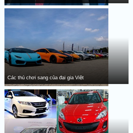
Các thú chơi sang của đại gia Việt