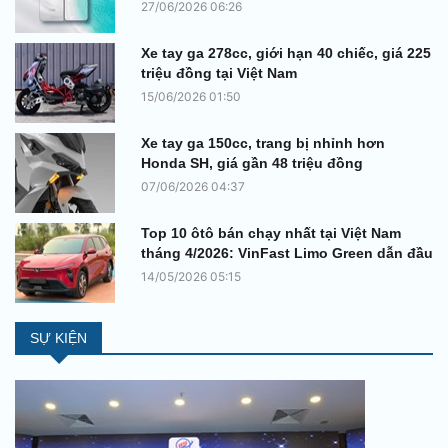
27/06/2026 06:26
Xe tay ga 278cc, giới hạn 40 chiếc, giá 225
triệu đồng tại Việt Nam
15/06/2026 01:50
Xe tay ga 150cc, trang bị nhỉnh hơn
Honda SH, giá gần 48 triệu đồng
07/06/2026 04:37
Top 10 ôtô bán chạy nhất tại Việt Nam
tháng 4/2026: VinFast Limo Green dẫn đầu
14/05/2026 05:15
SỰ KIỆN