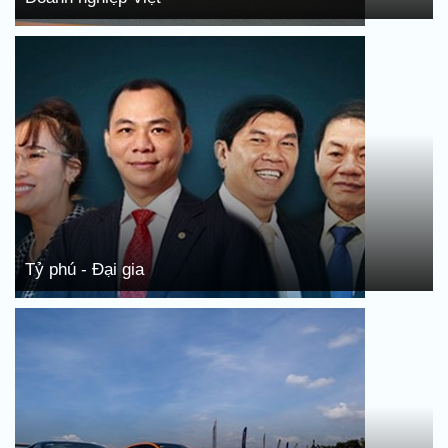
Tỷ phú - Đại gia