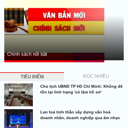
Chính sách nổi bật
ĐỌC NHIỀU
TIÊU ĐIỂM
Chủ tịch UBND TP Hồ Chí Minh: Không để
tồn tại tình trạng 'cò làm hồ sơ'
Lan toả tinh thần xây dựng văn hoá
doanh nhân, doanh nghiệp qua âm nhạc