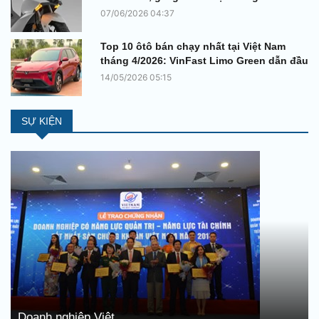
07/06/2026 04:37
Top 10 ôtô bán chạy nhất tại Việt Nam
tháng 4/2026: VinFast Limo Green dẫn đầu
14/05/2026 05:15
SỰ KIỆN
Doanh nghiệp Việt