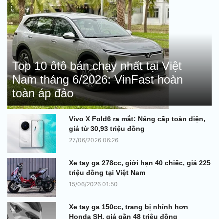
Top 10 ôtô bán chạy nhất tại Việt
Nam tháng 6/2026: VinFast hoàn
toàn áp đảo
Vivo X Fold6 ra mắt: Nâng cấp toàn diện,
giá từ 30,93 triệu đồng
27/06/2026 06:26
Xe tay ga 278cc, giới hạn 40 chiếc, giá 225
triệu đồng tại Việt Nam
15/06/2026 01:50
Xe tay ga 150cc, trang bị nhỉnh hơn
Honda SH, giá gần 48 triệu đồng