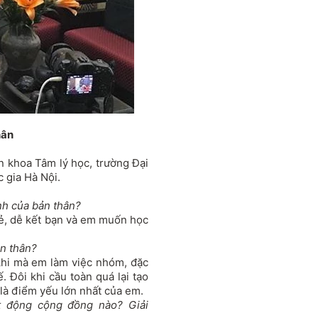
hân
n khoa Tâm lý học, trường Đại
 gia Hà Nội.
nh của bản thân?
ẻ, dễ kết bạn và em muốn học
n thân?
 khi mà em làm việc nhóm, đặc
. Đôi khi cầu toàn quá lại tạo
là điểm yếu lớn nhất của em.
 động cộng đồng nào? Giải