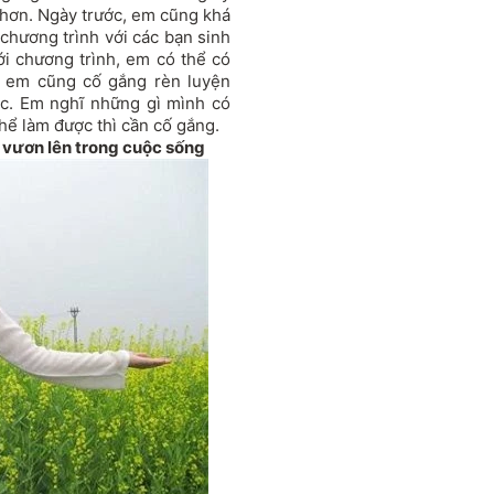
 hơn. Ngày trước, em cũng khá
chương trình với các bạn sinh
i chương trình, em có thể có
 em cũng cố gắng rèn luyện
c. Em nghĩ những gì mình có
hể làm được thì cần cố gắng.
c vươn lên trong cuộc sống