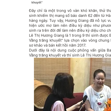
khuyết"
Đây chỉ là một trong vô vàn khó khăn, thử t
sinh khiếm thị mang số báo danh 62 đến từ Hà 
hàng ngày. Tuy vậy, Hương Giang đã nỗ lực v
hiện ước mơ làm nên điều kỳ diệu như phươ
sinh ra trên đời để làm nên điều kỳ diệu cho c
Lê Thị Hương Giang là 1 trong 9 thí sinh được
Vầng trăng khuyết" lựa chọn vào vòng chung k
sơ khảo và bán kết hồi năm 2017.
Dưới đây là nội dung cuộc phỏng vấn giữa B
Vầng trăng khuyết và thí sinh Lê Thị Hương Gia