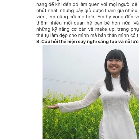
năng để khi đến đó làm quen với mọi người dễ
nhút nhát, nhưng bây giờ được tham gia nhiều 
viên, em cũng cởi mở hơn. Em hy vọng đến vớ
thêm nhiều mối quan hệ bạn bè hơn nữa. Và
những kỹ năng cơ bản về make up, trang phụ
thể tự làm đẹp cho mình mà bản thân mình có t
B. Câu hỏi thể hiện suy nghĩ sáng tạo và nỗ lự