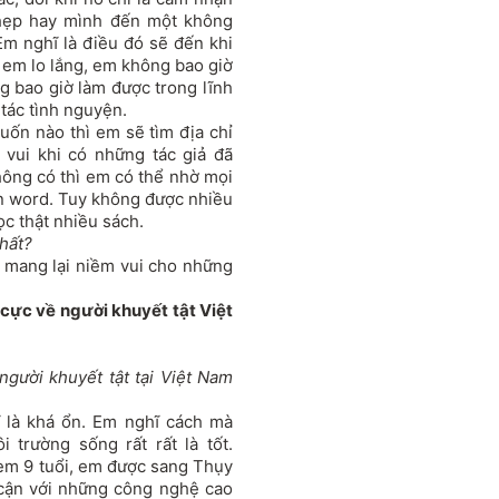
 hẹp hay mình đến một không
Em nghĩ là điều đó sẽ đến khi
 em lo lắng, em không bao giờ
g bao giờ làm được trong lĩnh
tác tình nguyện.
uốn nào thì em sẽ tìm địa chỉ
t vui khi có những tác giả đã
ông có thì em có thể nhờ mọi
ản word. Tuy không được nhiều
c thật nhiều sách.
hất?
 mang lại niềm vui cho những
 cực về người khuyết tật Việt
người khuyết tật tại Việt Nam
ĩ là khá ổn. Em nghĩ cách mà
 trường sống rất rất là tốt.
 em 9 tuổi, em được sang Thụy
 cận với những công nghệ cao