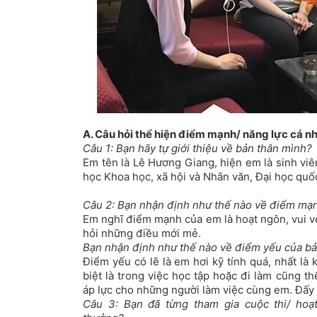
A. Câu hỏi thể hiện điểm mạnh/ năng lực cá n
Câu 1: Bạn hãy tự giới thiệu về bản thân mình?
Em tên là Lê Hương Giang, hiện em là sinh viê
học Khoa học, xã hội và Nhân văn, Đại học quốc
Câu 2: Bạn nhận định như thế nào về điểm mạ
Em nghĩ điểm mạnh của em là hoạt ngôn, vui v
hỏi những điều mới mẻ.
Bạn nhận định như thế nào về điểm yếu của bả
Điểm yếu có lẽ là em hơi kỹ tính quá, nhất là
biệt là trong việc học tập hoặc đi làm cũng thế
áp lực cho những người làm việc cùng em. Đấy 
Câu 3: Bạn đã từng tham gia cuộc thi/ hoạt