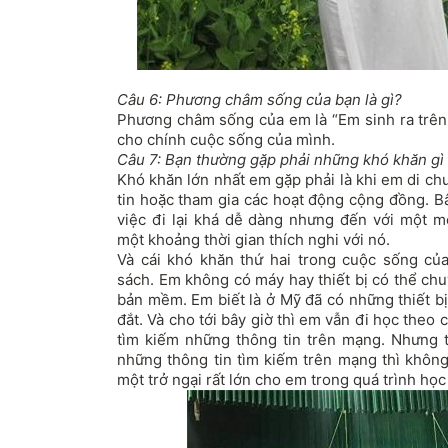
Câu 6: Phương châm sống của bạn là gì?
Phương châm sống của em là “Em sinh ra trên 
cho chính cuộc sống của mình.
Câu 7: Bạn thường gặp phải những khó khăn gì
Khó khăn lớn nhất em gặp phải là khi em di ch
tin hoặc tham gia các hoạt động cộng đồng. B
việc đi lại khá dễ dàng nhưng đến với một m
một khoảng thời gian thích nghi với nó.
Và cái khó khăn thứ hai trong cuộc sống củ
sách. Em không có máy hay thiết bị có thể ch
bản mềm. Em biết là ở Mỹ đã có những thiết bị
đắt. Và cho tới bây giờ thì em vẫn đi học theo cá
tìm kiếm những thông tin trên mạng. Nhưng 
những thông tin tìm kiếm trên mạng thì không
một trở ngại rất lớn cho em trong quá trình học