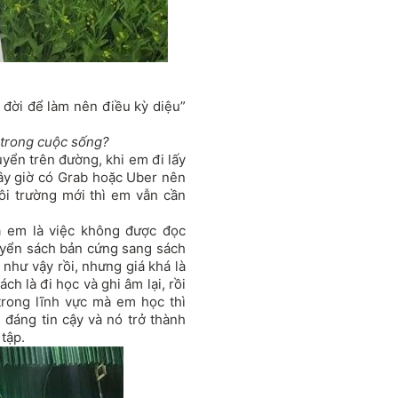
đời để làm nên điều kỳ diệu”
 trong cuộc sống?
uyển trên đường, khi em đi lấy
ây giờ có Grab hoặc Uber nên
ôi trường mới thì em vẫn cần
a em là việc không được đọc
uyển sách bản cứng sang sách
 như vậy rồi, nhưng giá khá là
ch là đi học và ghi âm lại, rồi
trong lĩnh vực mà em học thì
 đáng tin cậy và nó trở thành
 tập.